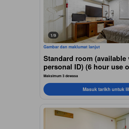
1/9
Gambar dan maklumat lanjut
Standard room (available 
personal ID) (6 hour use o
Maksimum 3 dewasa
Masuk tarikh untuk li