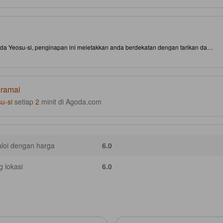
da Yeosu-si, penginapan ini meletakkan anda berdekatan dengan tarikan dan
 ramai
u-si
setiap
2
minit di Agoda.com
loi dengan harga
6.0
g lokasi
6.0