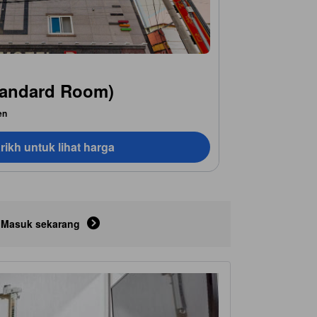
Standard Room)
en
rikh untuk lihat harga
Masuk sekarang