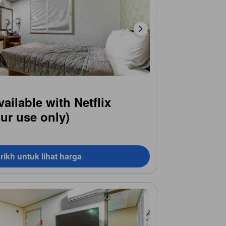
ailable with Netflix
our use only)
rikh untuk lihat harga