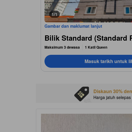
1/1
Gambar dan maklumat lanjut
Bilik Standard (Standard
Maksimum 3 dewasa
1 Katil Queen
Masuk tarikh untuk li
Diskaun 30% de
Harga jatuh selepas