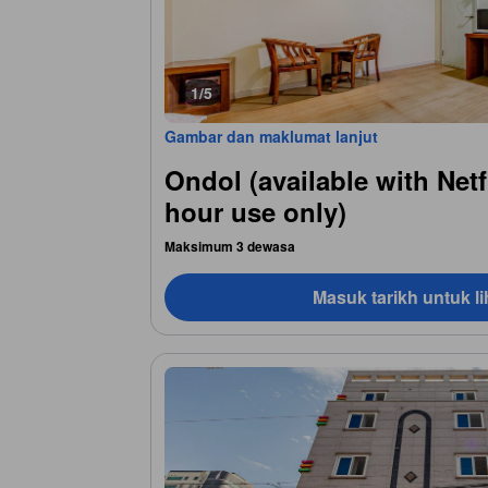
1/5
Gambar dan maklumat lanjut
Ondol (available with Netf
hour use only)
Maksimum 3 dewasa
Masuk tarikh untuk li