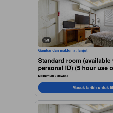
1/9
Gambar dan maklumat lanjut
Standard room (available 
personal ID) (5 hour use o
Maksimum 3 dewasa
Masuk tarikh untuk li