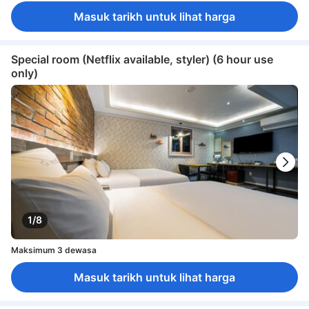
Masuk tarikh untuk lihat harga
Special room (Netflix available, styler) (6 hour use
only)
1/8
Maksimum 3 dewasa
Masuk tarikh untuk lihat harga