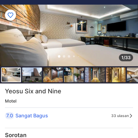
1/33
Yeosu Six and Nine
Motel
7.0
Sangat Bagus
33 ulasan
Sorotan