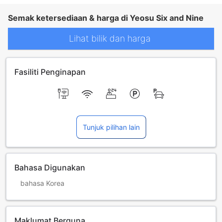
Semak ketersediaan & harga di Yeosu Six and Nine
Lihat bilik dan harga
Fasiliti Penginapan
Tunjuk pilihan lain
Bahasa Digunakan
bahasa Korea
Maklumat Berguna