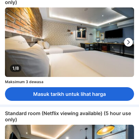
only)
1/8
Maksimum 3 dewasa
Masuk tarikh untuk lihat harga
Standard room (Netflix viewing available) (5 hour use
only)