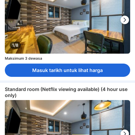
1/8
Maksimum 3 dewasa
Masuk tarikh untuk lihat harga
Standard room (Netflix viewing available) (4 hour use
only)