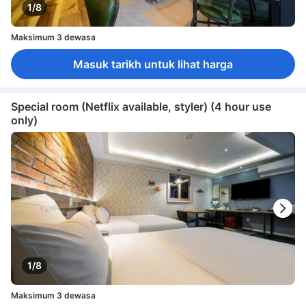
1/8
Maksimum 3 dewasa
Masuk tarikh untuk lihat harga
Special room (Netflix available, styler) (4 hour use
only)
1/8
Maksimum 3 dewasa