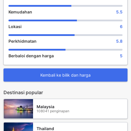
Kemudahan
5.5
Lokasi
6
Perkhidmatan
5.8
Berbaloi dengan harga
5
Kembali ke bilik dan harga
Destinasi popular
Malaysia
108041 penginapan
Thailand