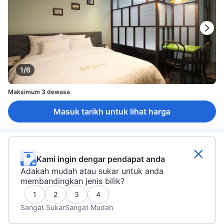
1/6
Maksimum 3 dewasa
Masuk tarikh untuk lihat harga
Kami ingin dengar pendapat anda
Adakah mudah atau sukar untuk anda
membandingkan jenis bilik?
1
2
3
4
Sangat Sukar
Sangat Mudah