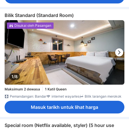
Bilik Standard (Standard Room)
Disukai oleh Pasangan
1/8
Maksimum 2 dewasa
1 Katil Queen
Pemandangan: Bandar
internet wayarles
Bilik larangan merokok
Masuk tarikh untuk lihat harga
Special room (Netflix available, styler) (5 hour use