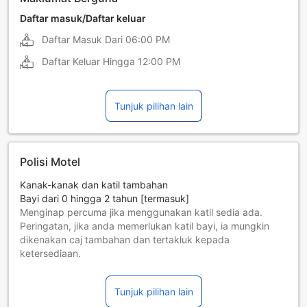
Daftar masuk/Daftar keluar
Daftar Masuk Dari
06:00 PM
Daftar Keluar Hingga
12:00 PM
Tunjuk pilihan lain
Polisi Motel
Kanak-kanak dan katil tambahan
Bayi dari 0 hingga 2 tahun [termasuk]
Menginap percuma jika menggunakan katil sedia ada.
Peringatan, jika anda memerlukan katil bayi, ia mungkin
dikenakan caj tambahan dan tertakluk kepada
ketersediaan.
Kanak-kanak dari 3 hingga 12 tahun [termasuk]
Menginap percuma jika menggunakan katil sedia ada.
Tunjuk pilihan lain
Tetamu yang berumur 13 tahun dan ke atas dianggap