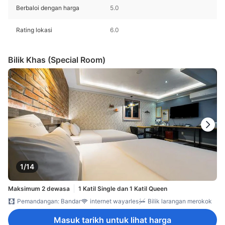
Berbaloi dengan harga
5.0
Rating lokasi
6.0
Bilik Khas (Special Room)
1/14
Maksimum 2 dewasa
1 Katil Single dan 1 Katil Queen
Pemandangan: Bandar
internet wayarles
Bilik larangan merokok
Masuk tarikh untuk lihat harga