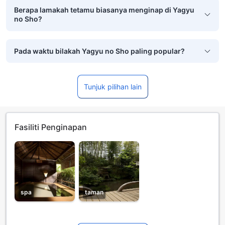
Berapa lamakah tetamu biasanya menginap di Yagyu
no Sho?
Pada waktu bilakah Yagyu no Sho paling popular?
Tunjuk pilihan lain
Fasiliti Penginapan
spa
taman