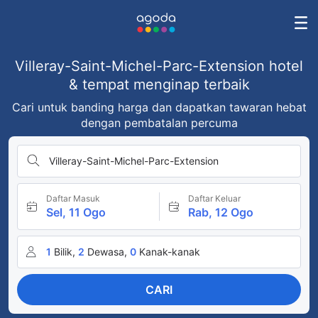
Villeray-Saint-Michel-Parc-Extension hotel
& tempat menginap terbaik
Cari untuk banding harga dan dapatkan tawaran hebat
dengan pembatalan percuma
Villeray-Saint-Michel-Parc-Extension
Daftar Masuk
Daftar Keluar
Sel, 11 Ogo
Rab, 12 Ogo
1
Bilik,
2
Dewasa,
0
Kanak-kanak
CARI