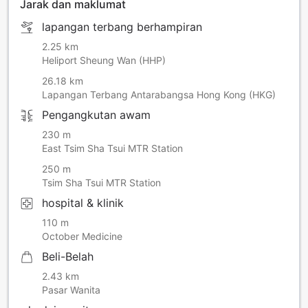
Jarak dan maklumat
lapangan terbang berhampiran
2.25 km
Heliport Sheung Wan (HHP)
26.18 km
Lapangan Terbang Antarabangsa Hong Kong (HKG)
Pengangkutan awam
230 m
East Tsim Sha Tsui MTR Station
250 m
Tsim Sha Tsui MTR Station
hospital & klinik
110 m
October Medicine
Beli-Belah
2.43 km
Pasar Wanita