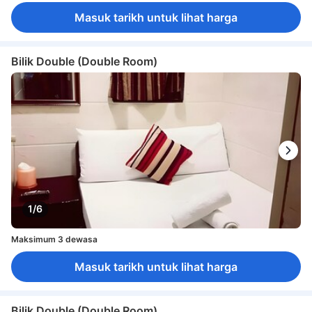
Masuk tarikh untuk lihat harga
Bilik Double (Double Room)
1/6
Maksimum 3 dewasa
Masuk tarikh untuk lihat harga
Bilik Double (Double Room)