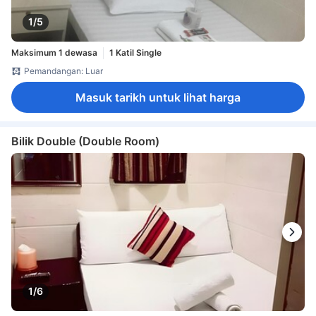
1/5
Maksimum 1 dewasa
1 Katil Single
Pemandangan: Luar
Masuk tarikh untuk lihat harga
Bilik Double (Double Room)
1/6