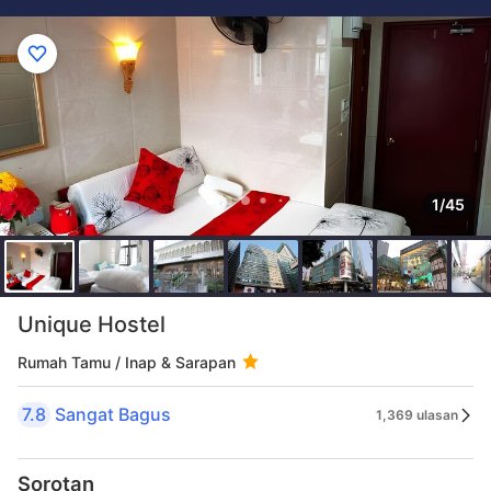
1/45
Unique Hostel
Rumah Tamu / Inap & Sarapan
7.8
Sangat Bagus
1,369 ulasan
Sorotan