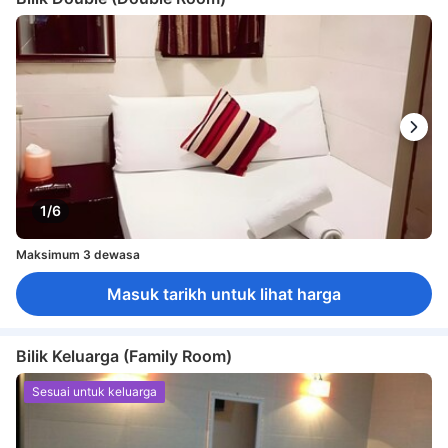
1/6
Maksimum 3 dewasa
Masuk tarikh untuk lihat harga
Bilik Keluarga (Family Room)
Sesuai untuk keluarga