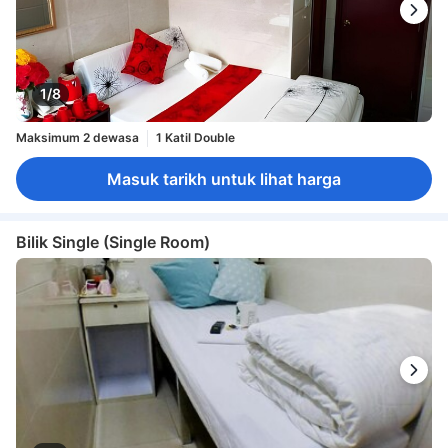
1/8
Maksimum 2 dewasa
1 Katil Double
Masuk tarikh untuk lihat harga
Bilik Single (Single Room)