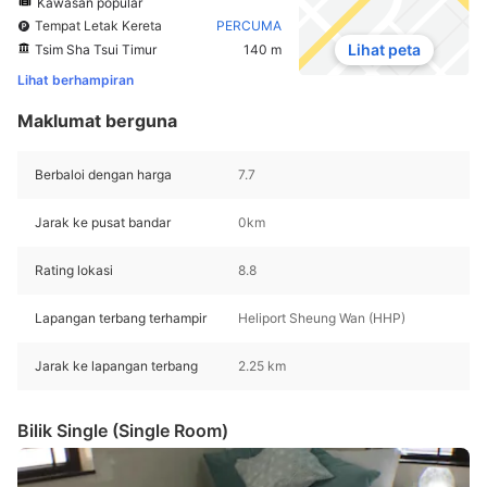
Kawasan popular
Tempat Letak Kereta
PERCUMA
Lihat peta
Tsim Sha Tsui Timur
140 m
Lihat berhampiran
Maklumat berguna
Berbaloi dengan harga
7.7
Jarak ke pusat bandar
0km
Rating lokasi
8.8
Lapangan terbang terhampir
Heliport Sheung Wan (HHP)
Jarak ke lapangan terbang
2.25 km
Bilik Single (Single Room)