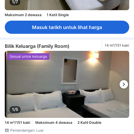
1/7
Maksimum 2 dewasa
1 Katil Single
Masuk tarikh untuk lihat harga
Bilik Keluarga (Family Room)
14 m²/151 kaki
Sesuai untuk keluarga
1/5
14 m²/151 kaki
Maksimum 4 dewasa
2 Katil Double
Pemandangan: Luar