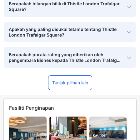
Berapakah bilangan bilik di Thistle London Trafalgar
Square?
Apakah yang paling disukai tetamu tentang Thistle
London Trafalgar Square?
Berapakah purata rating yang diberikan oleh
pengembara Bisnes kepada Thistle London Trafalgar
Square?
Tunjuk pilihan lain
Fasiliti Penginapan
kaunter