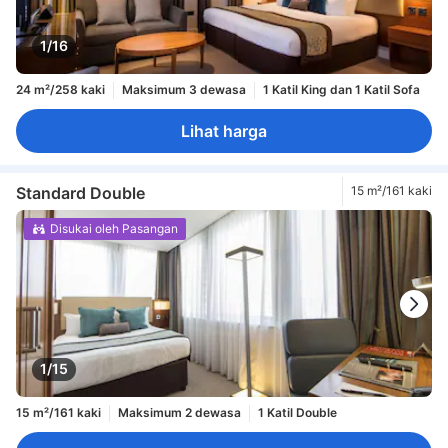
1/16
24 m²/258 kaki
Maksimum 3 dewasa
1 Katil King dan 1 Katil Sofa
Lihat harga
Standard Double
15 m²/161 kaki
Disukai oleh Pasangan
1/15
15 m²/161 kaki
Maksimum 2 dewasa
1 Katil Double