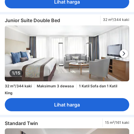
Lihat harga
Junior Suite Double Bed
32 m²/344 kaki
1/15
32 m²/344 kaki
Maksimum 3 dewasa
1 Katil Sofa dan 1 Katil
King
Lihat harga
Standard Twin
15 m²/161 kaki