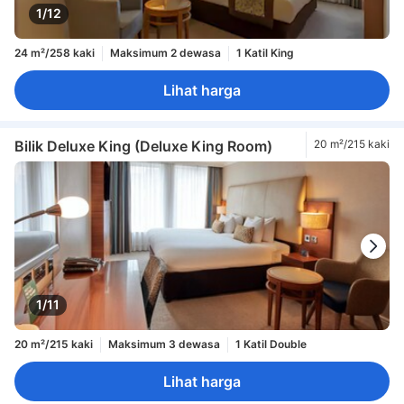
1/12
24 m²/258 kaki
Maksimum 2 dewasa
1 Katil King
Lihat harga
Bilik Deluxe King (Deluxe King Room)
20 m²/215 kaki
1/11
20 m²/215 kaki
Maksimum 3 dewasa
1 Katil Double
Lihat harga