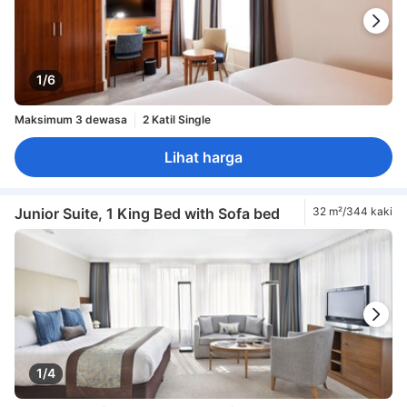
1/6
Maksimum 3 dewasa
2 Katil Single
Lihat harga
Junior Suite, 1 King Bed with Sofa bed
32 m²/344 kaki
1/4