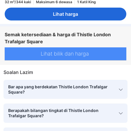
32 m²/344 kaki
Maksimum 6 dewasa
1 Katil King
Lihat harga
Semak ketersediaan & harga di Thistle London
Trafalgar Square
Lihat bilik dan harga
Soalan Lazim
Bar apa yang berdekatan Thistle London Trafalgar
Square?
Berapakah bilangan tingkat di Thistle London
Trafalgar Square?