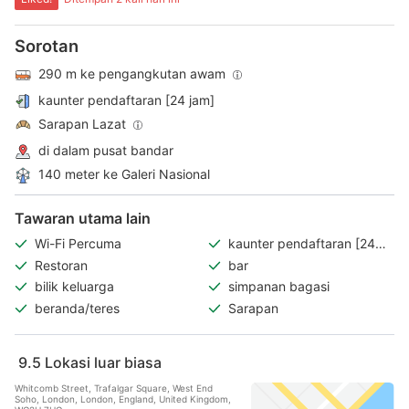
Sorotan
290 m ke pengangkutan awam
kaunter pendaftaran [24 jam]
Sarapan Lazat
di dalam pusat bandar
140 meter ke Galeri Nasional
Tawaran utama lain
Wi-Fi Percuma
kaunter pendaftaran [24
jam]
Restoran
bar
bilik keluarga
simpanan bagasi
beranda/teres
Sarapan
9.5
Lokasi luar biasa
Whitcomb Street, Trafalgar Square, West End
Soho, London, London, England, United Kingdom,