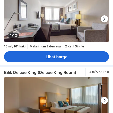
1/12
15 m²/161 kaki
Maksimum 2 dewasa
2 Katil Single
Lihat harga
Bilik Deluxe King (Deluxe King Room)
24 m²/258 kaki