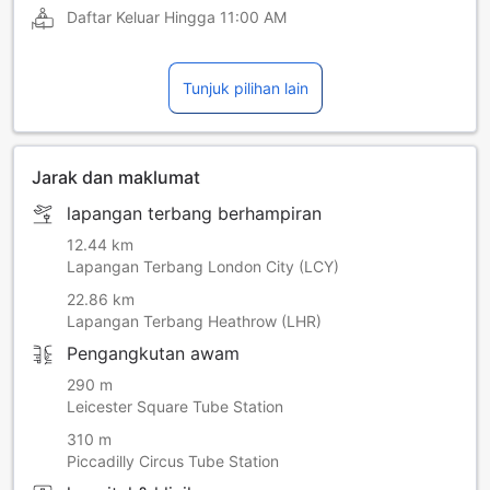
Daftar Keluar Hingga
11:00 AM
Tunjuk pilihan lain
Jarak dan maklumat
lapangan terbang berhampiran
12.44 km
Lapangan Terbang London City (LCY)
22.86 km
Lapangan Terbang Heathrow (LHR)
Pengangkutan awam
290 m
Leicester Square Tube Station
310 m
Piccadilly Circus Tube Station