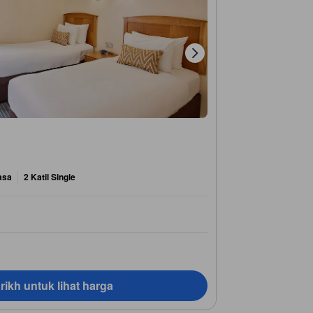
asa
2 Katil Single
rikh untuk lihat harga