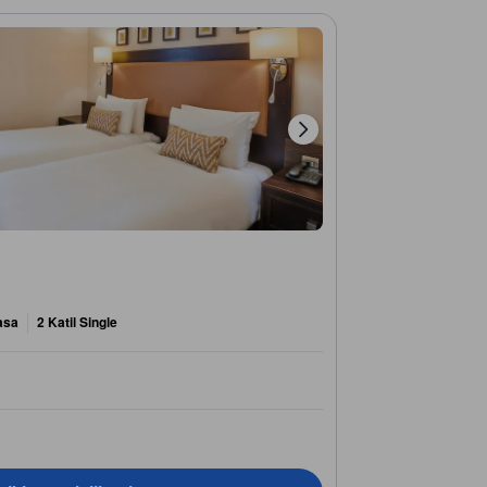
asa
2 Katil Single