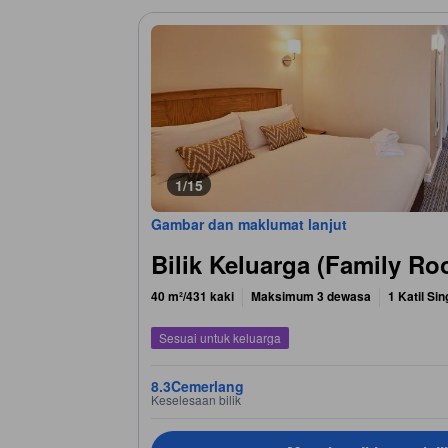
1/15
Gambar dan maklumat lanjut
Bilik Keluarga (Family R
40 m²/431 kaki
Maksimum 3 dewasa
1 Katil Sin
Sesuai untuk keluarga
8.3
Cemerlang
Keselesaan bilik