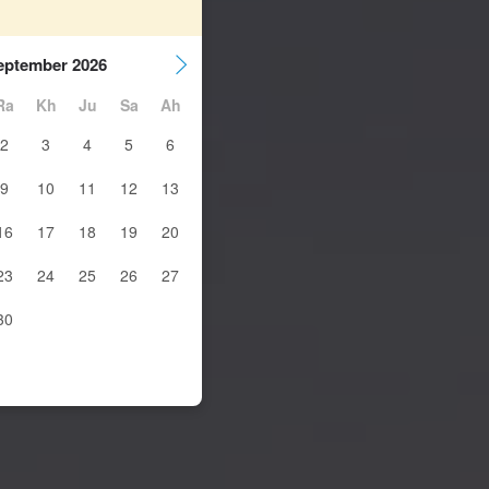
eptember 2026
Ra
Kh
Ju
Sa
Ah
2
3
4
5
6
9
10
11
12
13
16
17
18
19
20
23
24
25
26
27
30