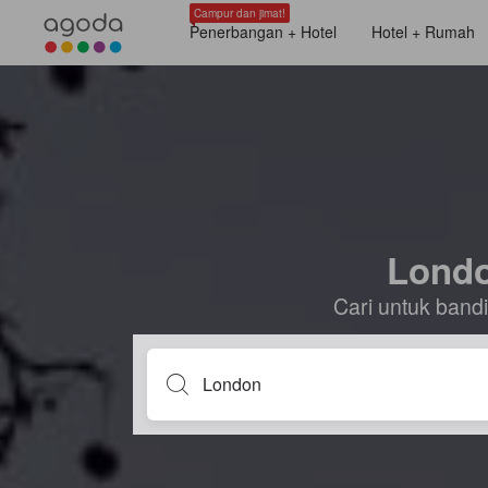
Campur dan jimat!
Penerbangan + Hotel
Hotel + Rumah
Londo
Cari untuk ban