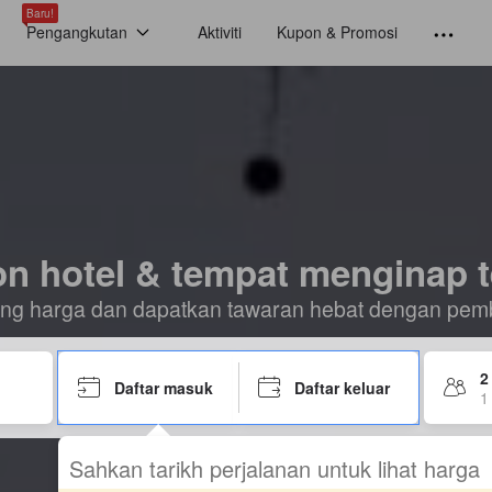
Baru!
Pengangkutan
Aktiviti
Kupon & Promosi
n hotel & tempat menginap t
ding harga dan dapatkan tawaran hebat dengan pem
2
Daftar masuk
Daftar keluar
1 
Sahkan tarikh perjalanan untuk lihat harga