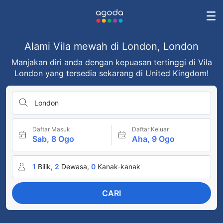
Alami Vila mewah di London, London
Manjakan diri anda dengan kepuasan tertinggi di Vila
London yang tersedia sekarang di United Kingdom!
London
Daftar Masuk
Daftar Keluar
Sab, 8 Ogo
Aha, 9 Ogo
1
Bilik,
2
Dewasa,
0
Kanak-kanak
CARI