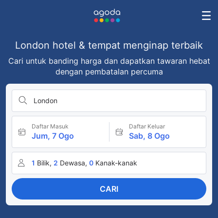
London hotel & tempat menginap terbaik
Cari untuk banding harga dan dapatkan tawaran hebat
dengan pembatalan percuma
London
Daftar Masuk
Daftar Keluar
Jum, 7 Ogo
Sab, 8 Ogo
1
Bilik,
2
Dewasa,
0
Kanak-kanak
CARI