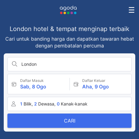
London hotel & tempat menginap terbaik
Cari untuk banding harga dan dapatkan tawaran hebat
dengan pembatalan percuma
London
Daftar Masuk
Daftar Keluar
Sab, 8 Ogo
Aha, 9 Ogo
1
Bilik,
2
Dewasa,
0
Kanak-kanak
CARI