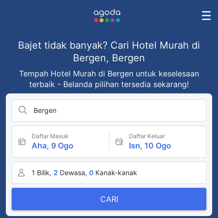
Bajet tidak banyak? Cari Hotel Murah di
Bergen, Bergen
Tempah Hotel Murah di Bergen untuk keselesaan
terbaik - Belanda pilihan tersedia sekarang!
Bergen
Daftar Masuk
Daftar Keluar
Aha, 9 Ogo
Isn, 10 Ogo
1
Bilik,
2
Dewasa,
0
Kanak-kanak
CARI