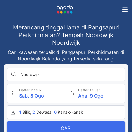
Merancang tinggal lama di Pangsapuri
Perkhidmatan? Tempah Noordwijk
Noordwijk
Cari kawasan terbaik di Pangsapuri Perkhidmatan di
Noordwijk Belanda yang tersedia sekarang!
Noordwijk
Daftar Masuk
Daftar Keluar
Sab, 8 Ogo
Aha, 9 Ogo
1
Bilik,
2
Dewasa,
0
Kanak-kanak
CARI