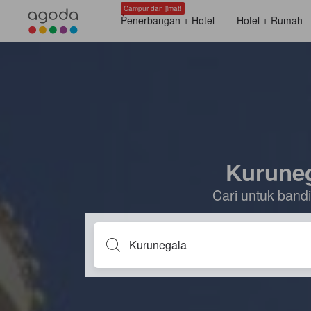
Campur dan jimat!
Penerbangan + Hotel
Hotel + Rumah
Kuruneg
Cari untuk ban