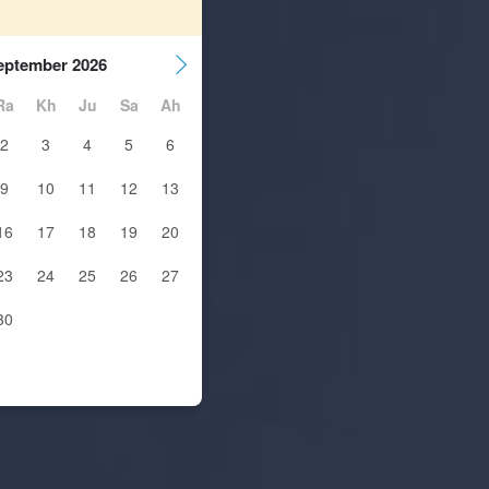
eptember 2026
Ra
Kh
Ju
Sa
Ah
2
3
4
5
6
9
10
11
12
13
16
17
18
19
20
23
24
25
26
27
30