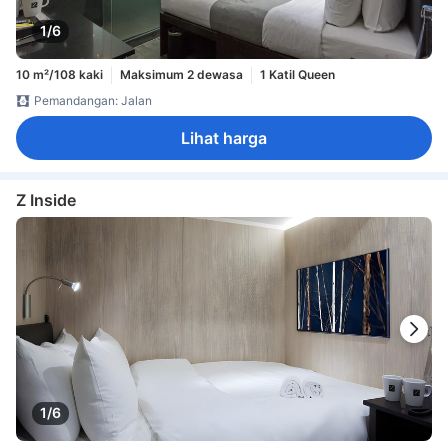
1/6
10 m²/108 kaki
Maksimum 2 dewasa
1 Katil Queen
Pemandangan: Jalan
Lihat harga
Z Inside
1/6