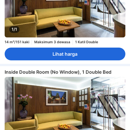
1/1
14 m²/151 kaki
Maksimum 3 dewasa
1 Katil Double
Lihat harga
Inside Double Room (No Window), 1 Double Bed