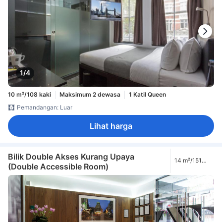
1/4
10 m²/108 kaki
Maksimum 2 dewasa
1 Katil Queen
Pemandangan: Luar
Lihat harga
Bilik Double Akses Kurang Upaya
14 m²/151
(Double Accessible Room)
kaki