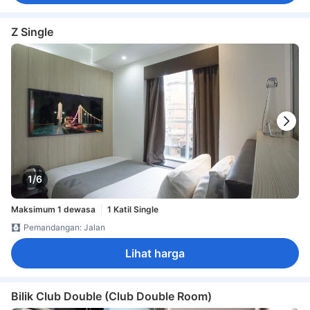
Z Single
1/6
Maksimum 1 dewasa
1 Katil Single
Pemandangan: Jalan
Lihat harga
Bilik Club Double (Club Double Room)