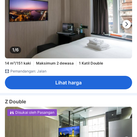
1/6
14 m²/151 kaki
Maksimum 2 dewasa
1 Katil Double
Pemandangan: Jalan
Lihat harga
Z Double
Disukai oleh Pasangan