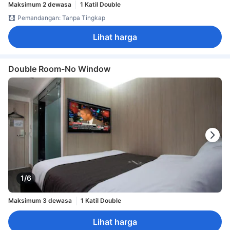
Maksimum 2 dewasa
1 Katil Double
Pemandangan: Tanpa Tingkap
Lihat harga
Double Room-No Window
1/6
Maksimum 3 dewasa
1 Katil Double
Lihat harga