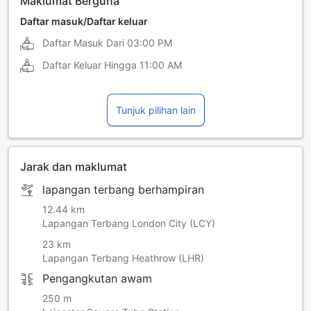
Maklumat Berguna
Daftar masuk/Daftar keluar
Daftar Masuk Dari
03:00 PM
Daftar Keluar Hingga
11:00 AM
Tunjuk pilihan lain
Jarak dan maklumat
lapangan terbang berhampiran
12.44 km
Lapangan Terbang London City (LCY)
23 km
Lapangan Terbang Heathrow (LHR)
Pengangkutan awam
250 m