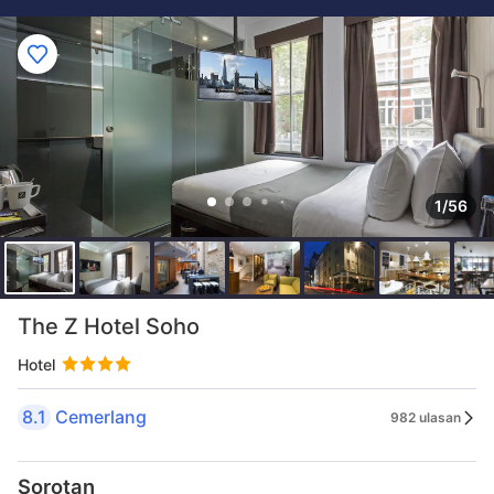
1/56
The Z Hotel Soho
Hotel
8.1
Cemerlang
982 ulasan
Sorotan