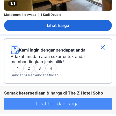
1/1
Maksimum 4 dewasa
1 Katil Double
Lihat harga
Kami ingin dengar pendapat anda
Adakah mudah atau sukar untuk anda
membandingkan jenis bilik?
1
2
3
4
Sangat Sukar
Sangat Mudah
Semak ketersediaan & harga di The Z Hotel Soho
Lihat bilik dan harga