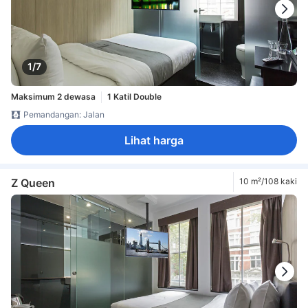
1/7
Maksimum 2 dewasa
1 Katil Double
Pemandangan: Jalan
Lihat harga
Z Queen
10 m²/108 kaki