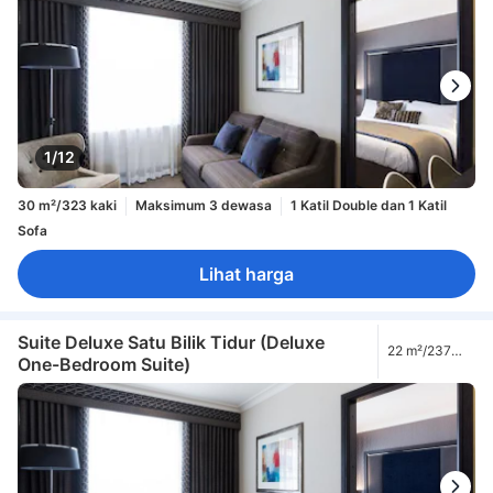
1/12
30 m²/323 kaki
Maksimum 3 dewasa
1 Katil Double dan 1 Katil
Sofa
Lihat harga
Suite Deluxe Satu Bilik Tidur (Deluxe
22 m²/237
One-Bedroom Suite)
kaki