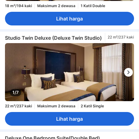
18 m²/194 kaki
Maksimum 2 dewasa
1 Katil Double
Lihat harga
Studio Twin Deluxe (Deluxe Twin Studio)
22 m²/237 kaki
1/7
22 m²/237 kaki
Maksimum 2 dewasa
2 Katil Single
Lihat harga
Deluxe One Bedroom Suite(Double Bed)