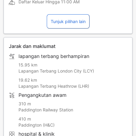
Daftar Keluar Hingga
11:00 AM
Tunjuk pilihan lain
Jarak dan maklumat
lapangan terbang berhampiran
15.95 km
Lapangan Terbang London City (LCY)
19.62 km
Lapangan Terbang Heathrow (LHR)
Pengangkutan awam
310 m
Paddington Railway Station
410 m
Paddington (H&C)
hospital & klinik