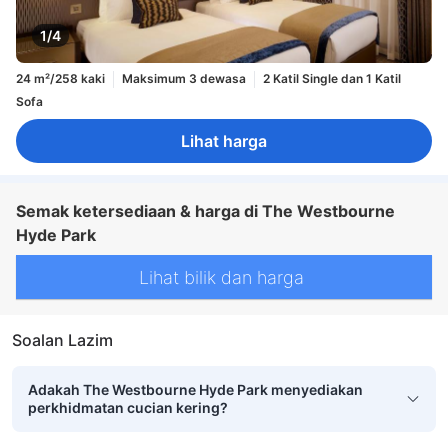
1/4
24 m²/258 kaki
Maksimum 3 dewasa
2 Katil Single dan 1 Katil
Sofa
Lihat harga
Semak ketersediaan & harga di The Westbourne
Hyde Park
Lihat bilik dan harga
Soalan Lazim
Adakah The Westbourne Hyde Park menyediakan
perkhidmatan cucian kering?