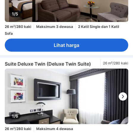
1/5
26 m²/280 kaki
Maksimum 3 dewasa
2 Katil Single dan 1 Katil
Sofa
Lihat harga
Suite Deluxe Twin (Deluxe Twin Suite)
26 m²/280 kaki
1/6
26 m²/280 kaki
Maksimum 4 dewasa