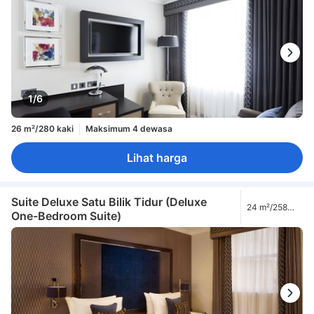
1/6
26 m²/280 kaki
Maksimum 4 dewasa
Lihat harga
Suite Deluxe Satu Bilik Tidur (Deluxe
24 m²/258
One-Bedroom Suite)
kaki