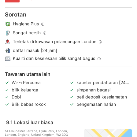
Sorotan
Hygiene Plus
Sangat bersih
Terletak di kawasan pelancongan London
daftar masuk [24 jam]
Kualiti dan keselesaan bilik sangat bagus
Tawaran utama lain
Wi-Fi Percuma
kaunter pendaftaran [24
jam]
bilik keluarga
simpanan bagasi
Dobi
peti deposit keselamatan
Bilik bebas rokok
pengemasan harian
9.1
Lokasi luar biasa
51 Gloucester Terrace, Hyde Park, London,
London, England, United Kingdom, W2 3DQ