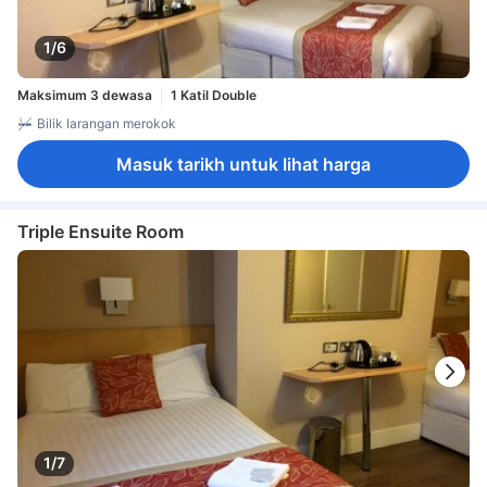
1/6
Maksimum 3 dewasa
1 Katil Double
Bilik larangan merokok
Masuk tarikh untuk lihat harga
Triple Ensuite Room
1/7