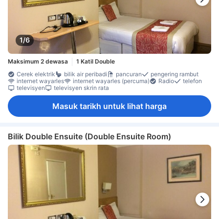
1/6
Maksimum 2 dewasa
1 Katil Double
Cerek elektrik
bilik air peribadi
pancuran
pengering rambut
internet wayarles
internet wayarles (percuma)
Radio
telefon
televisyen
televisyen skrin rata
Masuk tarikh untuk lihat harga
Bilik Double Ensuite (Double Ensuite Room)