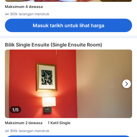
Maksimum 4 dewasa
Bilik larangan merokok
Masuk tarikh untuk lihat harga
Bilik Single Ensuite (Single Ensuite Room)
1/5
Maksimum 2 dewasa
1 Katil Single
Bilik larangan merokok