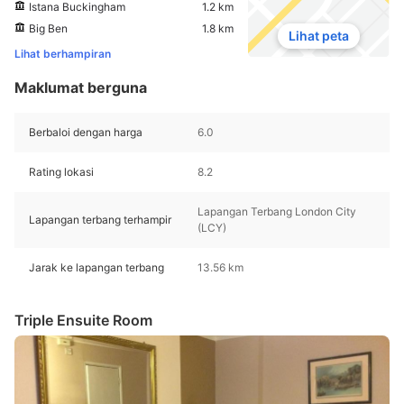
Istana Buckingham
1.2 km
Big Ben
1.8 km
Lihat peta
Lihat berhampiran
Maklumat berguna
Berbaloi dengan harga
6.0
Rating lokasi
8.2
Lapangan Terbang London City
Lapangan terbang terhampir
(LCY)
Jarak ke lapangan terbang
13.56 km
Triple Ensuite Room