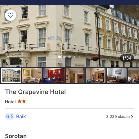
1/34
Taraf bintang 2 bintang
The Grapevine Hotel
Hotel
6.5
Baik
3,239 ulasan
Sorotan