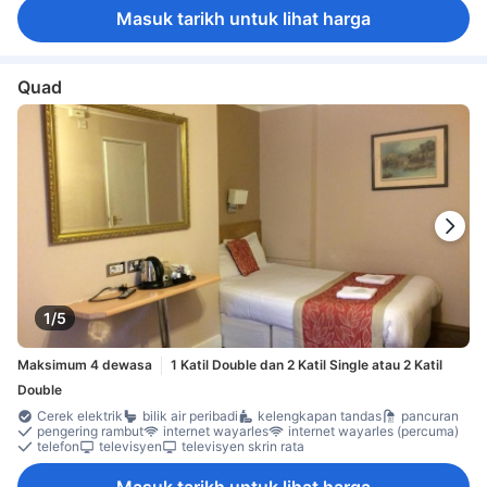
Masuk tarikh untuk lihat harga
Quad
1/5
Maksimum 4 dewasa
1 Katil Double dan 2 Katil Single atau 2 Katil
Double
Cerek elektrik
bilik air peribadi
kelengkapan tandas
pancuran
pengering rambut
internet wayarles
internet wayarles (percuma)
telefon
televisyen
televisyen skrin rata