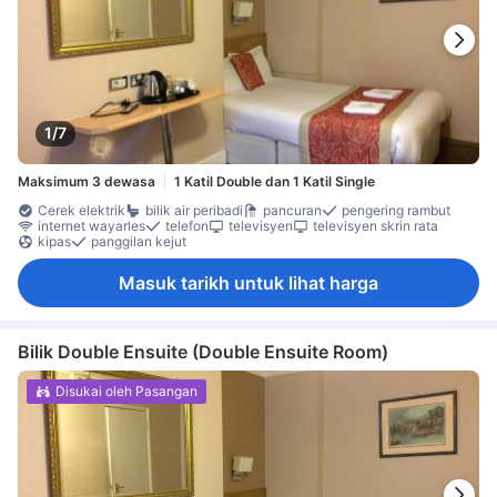
1/7
Maksimum 3 dewasa
1 Katil Double dan 1 Katil Single
Cerek elektrik
bilik air peribadi
pancuran
pengering rambut
internet wayarles
telefon
televisyen
televisyen skrin rata
kipas
panggilan kejut
Masuk tarikh untuk lihat harga
Bilik Double Ensuite (Double Ensuite Room)
Disukai oleh Pasangan