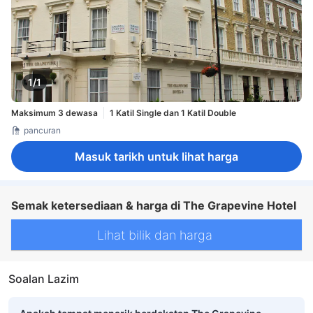
1/1
Maksimum 3 dewasa
1 Katil Single dan 1 Katil Double
pancuran
Masuk tarikh untuk lihat harga
Semak ketersediaan & harga di The Grapevine Hotel
Lihat bilik dan harga
Soalan Lazim