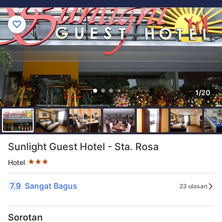
1/20
Taraf bintang 3 bintang
Sunlight Guest Hotel - Sta. Rosa
Hotel
7.9
Sangat Bagus
23 ulasan
Sorotan