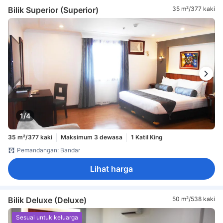
Bilik Superior (Superior)
35 m²/377 kaki
1/4
35 m²/377 kaki
Maksimum 3 dewasa
1 Katil King
Pemandangan: Bandar
Lihat harga
Bilik Deluxe (Deluxe)
50 m²/538 kaki
Sesuai untuk keluarga