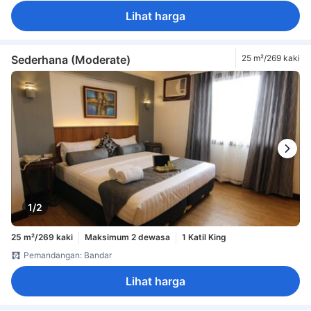
Lihat harga
Sederhana (Moderate)
25 m²/269 kaki
1/2
25 m²/269 kaki
Maksimum 2 dewasa
1 Katil King
Pemandangan: Bandar
Lihat harga