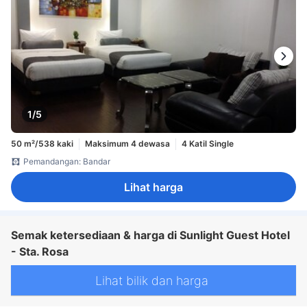
1/5
50 m²/538 kaki
Maksimum 4 dewasa
4 Katil Single
Pemandangan: Bandar
Lihat harga
Semak ketersediaan & harga di Sunlight Guest Hotel
- Sta. Rosa
Lihat bilik dan harga