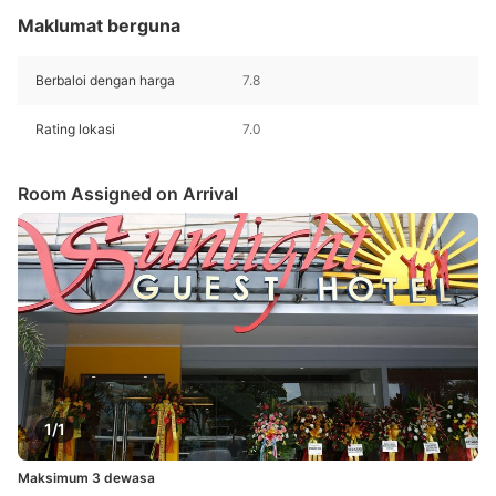
Maklumat berguna
Berbaloi dengan harga
7.8
Rating lokasi
7.0
Room Assigned on Arrival
1/1
Maksimum 3 dewasa