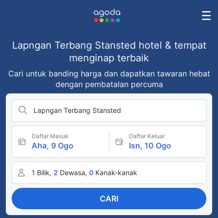
Lapngan Terbang Stansted hotel & tempat
menginap terbaik
Cari untuk banding harga dan dapatkan tawaran hebat
dengan pembatalan percuma
Lapngan Terbang Stansted
Daftar Masuk
Daftar Keluar
Aha, 9 Ogo
Isn, 10 Ogo
1
Bilik,
2
Dewasa,
0
Kanak-kanak
CARI