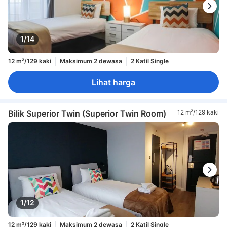
1/14
12 m²/129 kaki
Maksimum 2 dewasa
2 Katil Single
Lihat harga
Bilik Superior Twin (Superior Twin Room)
12 m²/129 kaki
1/12
12 m²/129 kaki
Maksimum 2 dewasa
2 Katil Single