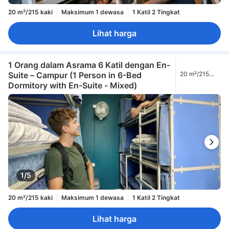
20 m²/215 kaki
Maksimum 1 dewasa
1 Katil 2 Tingkat
Lihat harga
1 Orang dalam Asrama 6 Katil dengan En-
Suite – Campur (1 Person in 6-Bed
20 m²/215
kaki
Dormitory with En-Suite - Mixed)
1/5
20 m²/215 kaki
Maksimum 1 dewasa
1 Katil 2 Tingkat
Lihat harga