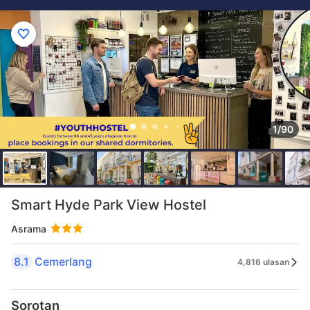
1/90
Smart Hyde Park View Hostel
Asrama
8.1
Cemerlang
4,816 ulasan
Sorotan