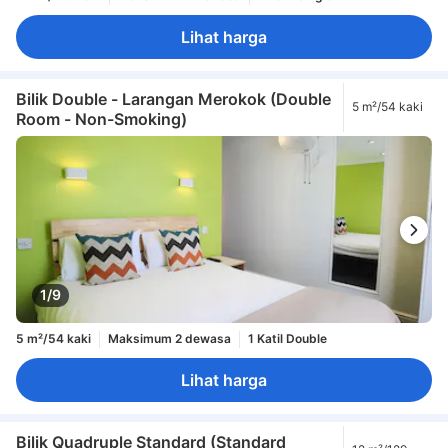
Lihat harga
Bilik Double - Larangan Merokok (Double
5 m²/54 kaki
Room - Non-Smoking)
1/9
5 m²/54 kaki
Maksimum 2 dewasa
1 Katil Double
Lihat harga
Bilik Quadruple Standard (Standard