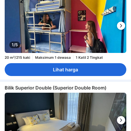
1/5
20 m²/215 kaki
Maksimum 1 dewasa
1 Katil 2 Tingkat
Lihat harga
Bilik Superior Double (Superior Double Room)