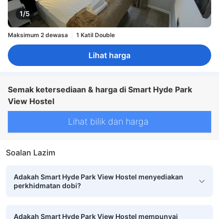
1/5
Maksimum 2 dewasa
1 Katil Double
Lihat harga
Semak ketersediaan & harga di Smart Hyde Park
View Hostel
Lihat bilik dan harga
Soalan Lazim
Adakah Smart Hyde Park View Hostel menyediakan
perkhidmatan dobi?
Adakah Smart Hyde Park View Hostel mempunyai