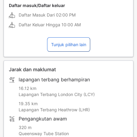
Daftar masuk/Daftar keluar
Daftar Masuk Dari
02:00 PM
Daftar Keluar Hingga
10:00 AM
Tunjuk pilihan lain
Jarak dan maklumat
lapangan terbang berhampiran
16.12 km
Lapangan Terbang London City (LCY)
19.35 km
Lapangan Terbang Heathrow (LHR)
Pengangkutan awam
320 m
Queensway Tube Station