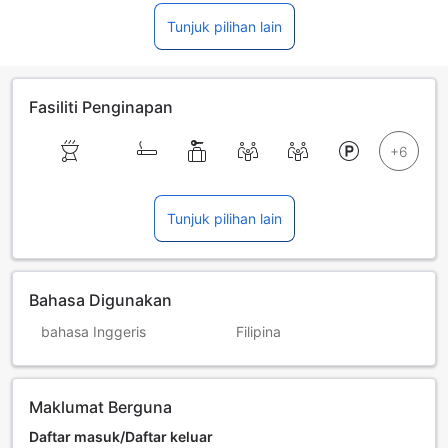
Tunjuk pilihan lain
Fasiliti Penginapan
Tunjuk pilihan lain
Bahasa Digunakan
bahasa Inggeris
Filipina
Maklumat Berguna
Daftar masuk/Daftar keluar