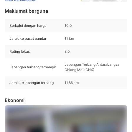
Maklumat berguna
Berbaloi dengan harga
10.0
Jarak ke pusat bandar
11 km
Rating lokasi
8.0
Lapangan Terbang Antarabangsa
Lapangan terbang terhampir
Chiang Mai (CNX)
Jarak ke lapangan terbang
11.88 km
Ekonomi