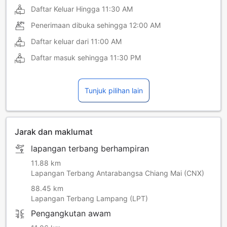
Daftar Keluar Hingga
11:30 AM
Penerimaan dibuka sehingga
12:00 AM
Daftar keluar dari
11:00 AM
Daftar masuk sehingga
11:30 PM
Tunjuk pilihan lain
Jarak dan maklumat
lapangan terbang berhampiran
11.88 km
Lapangan Terbang Antarabangsa Chiang Mai (CNX)
88.45 km
Lapangan Terbang Lampang (LPT)
Pengangkutan awam