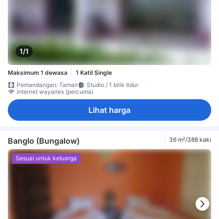
1/1
Maksimum 1 dewasa
1 Katil Single
Pemandangan: Taman
Studio / 1 bilik tidur
internet wayarles (percuma)
Lihat harga
Banglo (Bungalow)
36 m²/388 kaki
Sesuai untuk keluarga