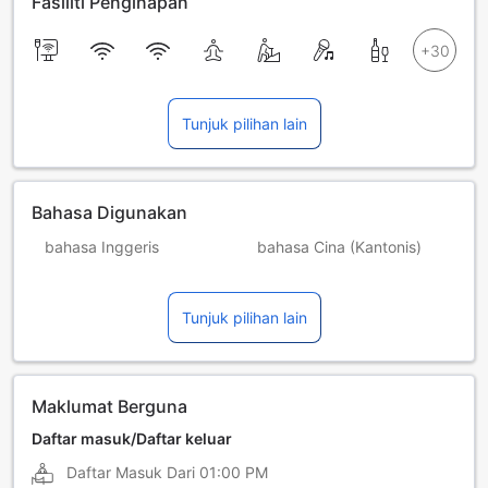
Fasiliti Penginapan
Tunjuk pilihan lain
Bahasa Digunakan
bahasa Inggeris
bahasa Cina (Kantonis)
bahasa Rusia
bahasa Thai
Tunjuk pilihan lain
Lao
Maklumat Berguna
Daftar masuk/Daftar keluar
Daftar Masuk Dari
01:00 PM