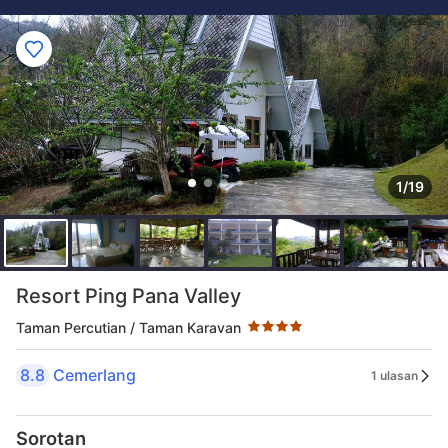
1/19
Taraf bintang 4 bintang
Resort Ping Pana Valley
Taman Percutian / Taman Karavan
8.8
Cemerlang
1 ulasan
Sorotan