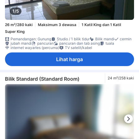
1/5
26 m²/280 kaki
Maksimum 3 dewasa
1 Katil King dan 1 Katil
Super King
Pemandangan: Gunung
Studio / 1 bilik tidur
Bilik mandi
cermin
jubah mandi
pancuran
pancuran dan tab asing
tuala
internet wayarles (percuma)
TV satelit/kabel
Lihat harga
Bilik Standard (Standard Room)
24 m²/258 kaki