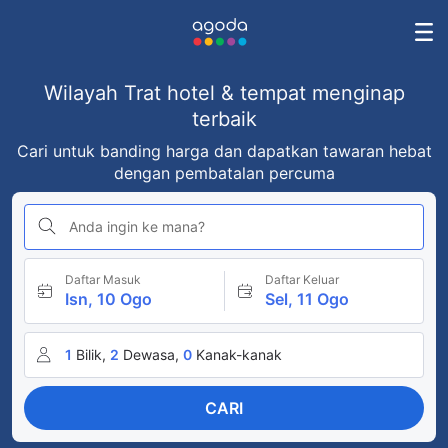
Wilayah Trat hotel & tempat menginap
terbaik
Cari untuk banding harga dan dapatkan tawaran hebat
dengan pembatalan percuma
Anda ingin ke mana?
Daftar Masuk
Daftar Keluar
Isn, 10 Ogo
Sel, 11 Ogo
1
Bilik,
2
Dewasa,
0
Kanak-kanak
CARI