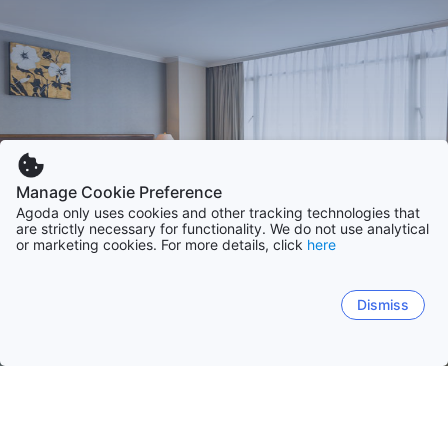
Manage Cookie Preference
Agoda only uses cookies and other tracking technologies that
are strictly necessary for functionality. We do not use analytical
or marketing cookies. For more details, click
here
Dismiss
Laman Utama
Penginapan di Thailand
Wilayah Trat
Trat
Chon Buri
Phuket
Bangkok
Chiang Mai