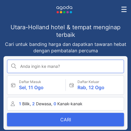
Utara-Holland hotel & tempat menginap
terbaik
Cari untuk banding harga dan dapatkan tawaran hebat
dengan pembatalan percuma
Anda ingin ke mana?
Daftar Masuk
Daftar Keluar
Sel, 11 Ogo
Rab, 12 Ogo
1
Bilik,
2
Dewasa,
0
Kanak-kanak
CARI