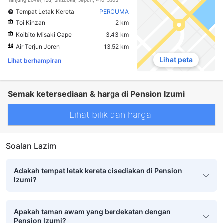
Tempat Letak Kereta
PERCUMA
Toi Kinzan
2 km
Koibito Misaki Cape
3.43 km
Air Terjun Joren
13.52 km
Lihat peta
Lihat berhampiran
Semak ketersediaan & harga di Pension Izumi
Lihat bilik dan harga
Soalan Lazim
Adakah tempat letak kereta disediakan di Pension
Izumi?
Apakah taman awam yang berdekatan dengan
Pension Izumi?