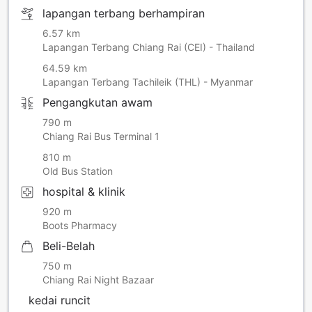
lapangan terbang berhampiran
6.57 km
Lapangan Terbang Chiang Rai (CEI) - Thailand
64.59 km
Lapangan Terbang Tachileik (THL) - Myanmar
Pengangkutan awam
790 m
Chiang Rai Bus Terminal 1
810 m
Old Bus Station
hospital & klinik
920 m
Boots Pharmacy
Beli-Belah
750 m
Chiang Rai Night Bazaar
kedai runcit