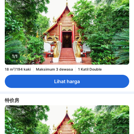
1/1
18 m²/194 kaki
Maksimum 3 dewasa
1 Katil Double
Lihat harga
特价房