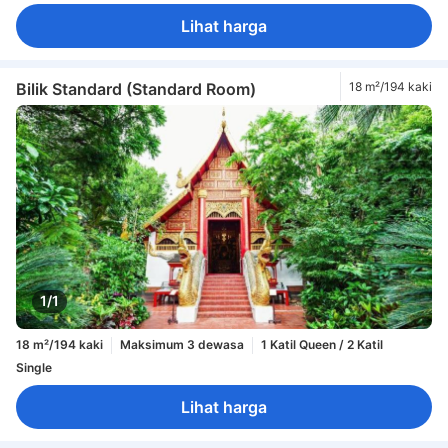
Lihat harga
Bilik Standard (Standard Room)
18 m²/194 kaki
1/1
18 m²/194 kaki
Maksimum 3 dewasa
1 Katil Queen / 2 Katil
Single
Lihat harga