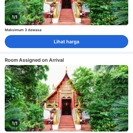
1/1
Maksimum 3 dewasa
Lihat harga
Room Assigned on Arrival
1/1