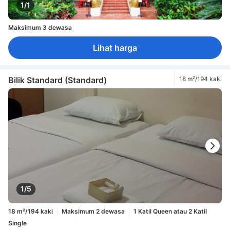
1/1
Maksimum 3 dewasa
Lihat harga
Bilik Standard (Standard)
18 m²/194 kaki
1/5
18 m²/194 kaki
Maksimum 2 dewasa
1 Katil Queen atau 2 Katil
Single