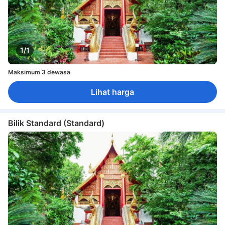
1/1
Maksimum 3 dewasa
Lihat harga
Bilik Standard (Standard)