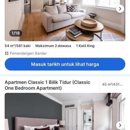
1/18
54 m²/581 kaki
Maksimum 2 dewasa
1 Katil King
Pemandangan: Bandar
Masuk tarikh untuk lihat harga
Apartmen Classic 1 Bilik Tidur (Classic
40 m²/431
One Bedroom Apartment)
kaki