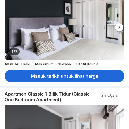
1/7
40 m²/431 kaki
Maksimum 3 dewasa
1 Katil Double
Masuk tarikh untuk lihat harga
Apartmen Classic 1 Bilik Tidur (Classic
40 m²/431
One Bedroom Apartment)
kaki