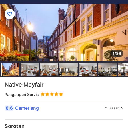
1/98
Native Mayfair
Pangsapuri Servis
8.6
Cemerlang
71 ulasan
Sorotan