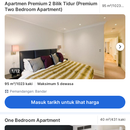
Apartmen Premium 2 Bilik Tidur (Premium
95 m²/1023
Two Bedroom Apartment)
kaki
1/12
95 m²/1023 kaki
Maksimum 5 dewasa
Pemandangan: Bandar
Masuk tarikh untuk lihat harga
One Bedroom Apartment
40 m²/431 kaki