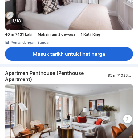
1/18
40 m²/431 kaki
Maksimum 2 dewasa
1 Katil King
Pemandangan: Bandar
Masuk tarikh untuk lihat harga
Apartmen Penthouse (Penthouse
95 m²/1023
Apartment)
kaki