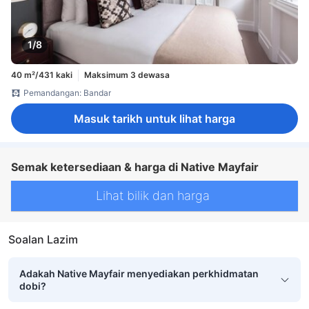
1/8
40 m²/431 kaki
Maksimum 3 dewasa
Pemandangan: Bandar
Masuk tarikh untuk lihat harga
Semak ketersediaan & harga di Native Mayfair
Lihat bilik dan harga
Soalan Lazim
Adakah Native Mayfair menyediakan perkhidmatan
dobi?