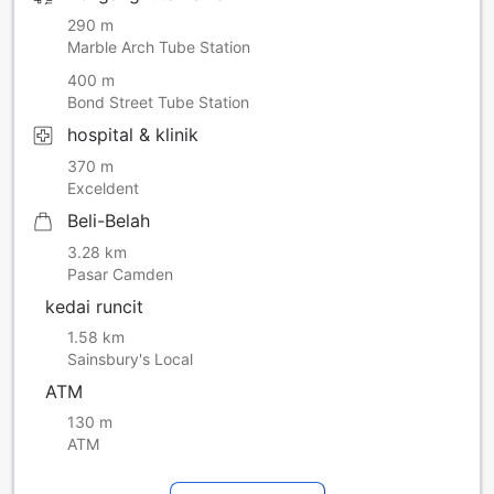
290 m
Marble Arch Tube Station
400 m
Bond Street Tube Station
hospital & klinik
370 m
Exceldent
Beli-Belah
3.28 km
Pasar Camden
kedai runcit
1.58 km
Sainsbury's Local
ATM
130 m
ATM