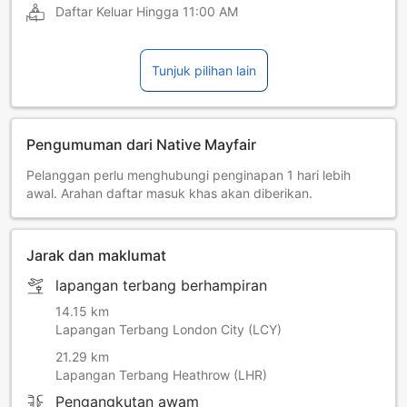
Daftar Keluar Hingga
11:00 AM
Tunjuk pilihan lain
Pengumuman dari Native Mayfair
Pelanggan perlu menghubungi penginapan 1 hari lebih
awal. Arahan daftar masuk khas akan diberikan.
Jarak dan maklumat
lapangan terbang berhampiran
14.15 km
Lapangan Terbang London City (LCY)
21.29 km
Lapangan Terbang Heathrow (LHR)
Pengangkutan awam