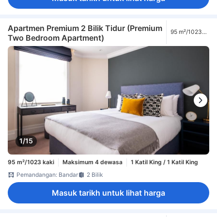
Apartmen Premium 2 Bilik Tidur (Premium
95 m²/1023
Two Bedroom Apartment)
kaki
1/15
95 m²/1023 kaki
Maksimum 4 dewasa
1 Katil King / 1 Katil King
Pemandangan: Bandar
2 Bilik
Masuk tarikh untuk lihat harga