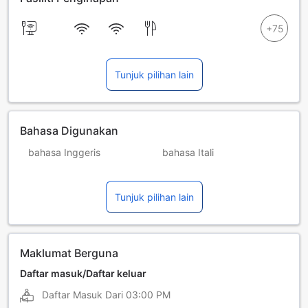
Tunjuk pilihan lain
Bahasa Digunakan
bahasa Inggeris
bahasa Itali
bahasa Jerman
bahasa Perancis
Tunjuk pilihan lain
bahasa Portugis
bahasa Sepanyol
Maklumat Berguna
Daftar masuk/Daftar keluar
Daftar Masuk Dari
03:00 PM