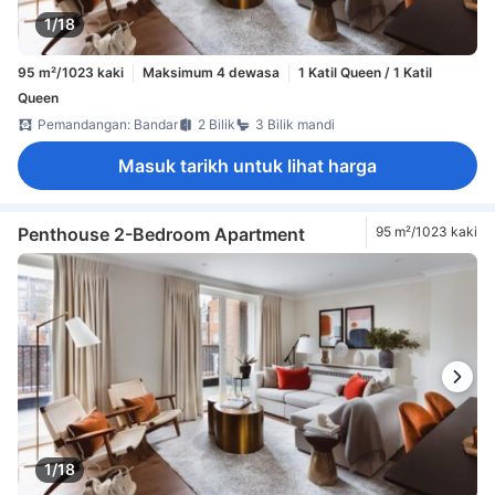
1/18
95 m²/1023 kaki
Maksimum 4 dewasa
1 Katil Queen / 1 Katil
Queen
Pemandangan: Bandar
2 Bilik
3 Bilik mandi
Masuk tarikh untuk lihat harga
Penthouse 2-Bedroom Apartment
95 m²/1023 kaki
1/18