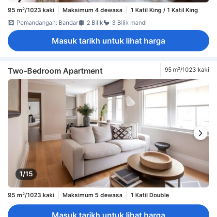
95 m²/1023 kaki
Maksimum 4 dewasa
1 Katil King / 1 Katil King
Pemandangan: Bandar
2 Bilik
3 Bilik mandi
Masuk tarikh untuk lihat harga
Two-Bedroom Apartment
95 m²/1023 kaki
1/15
95 m²/1023 kaki
Maksimum 5 dewasa
1 Katil Double
Masuk tarikh untuk lihat harga