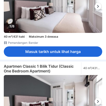
1/8
40 m²/431 kaki
Maksimum 3 dewasa
Pemandangan: Bandar
Masuk tarikh untuk lihat harga
Apartmen Classic 1 Bilik Tidur (Classic
40 m²/431
One Bedroom Apartment)
kaki