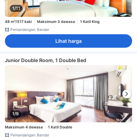
1/11
48 m²/517 kaki
Maksimum 3 dewasa
1 Katil King
Pemandangan: Bandar
Lihat harga
Junior Double Room, 1 Double Bed
1/9
Maksimum 4 dewasa
1 Katil Double
Pemandangan: Bandar