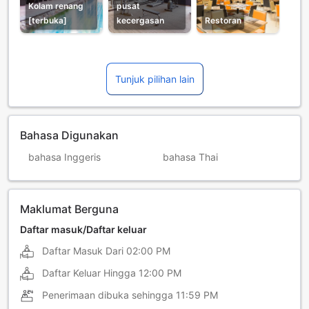
Kolam renang
pusat
[terbuka]
kecergasan
Restoran
Tunjuk pilihan lain
Bahasa Digunakan
bahasa Inggeris
bahasa Thai
Maklumat Berguna
Daftar masuk/Daftar keluar
Daftar Masuk Dari
02:00 PM
Daftar Keluar Hingga
12:00 PM
Penerimaan dibuka sehingga
11:59 PM