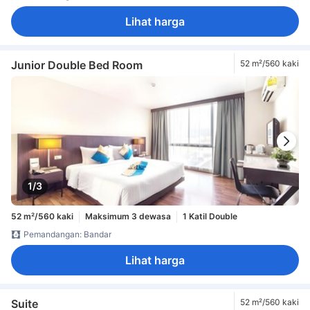
Lihat harga
Junior Double Bed Room
52 m²/560 kaki
1/3
52 m²/560 kaki
Maksimum 3 dewasa
1 Katil Double
Pemandangan: Bandar
Lihat harga
Suite
52 m²/560 kaki