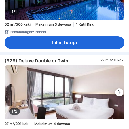
1/1
52 m²/560 kaki
Maksimum 3 dewasa
1 Katil King
Pemandangan: Bandar
Lihat harga
(B2B) Deluxe Double or Twin
27 m²/291 kaki
1/2
27 m²/291 kaki
Maksimum 4 dewasa