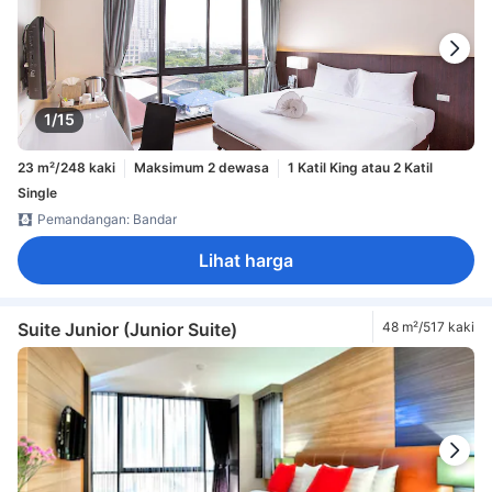
1/15
23 m²/248 kaki
Maksimum 2 dewasa
1 Katil King atau 2 Katil
Single
Pemandangan: Bandar
Lihat harga
Suite Junior (Junior Suite)
48 m²/517 kaki