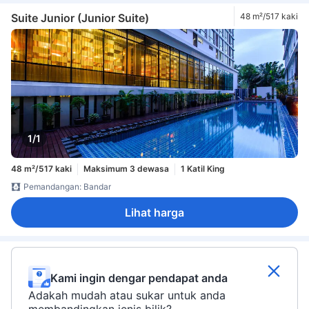
Suite Junior (Junior Suite)
48 m²/517 kaki
1/1
48 m²/517 kaki
Maksimum 3 dewasa
1 Katil King
Pemandangan: Bandar
Lihat harga
Kami ingin dengar pendapat anda
Adakah mudah atau sukar untuk anda
membandingkan jenis bilik?