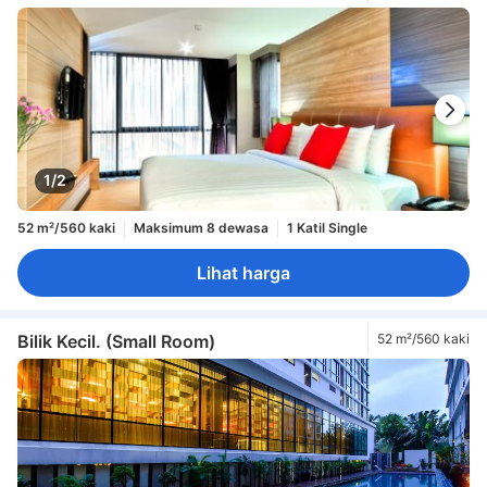
1/2
52 m²/560 kaki
Maksimum 8 dewasa
1 Katil Single
Lihat harga
Bilik Kecil. (Small Room)
52 m²/560 kaki