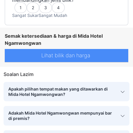
1
2
3
4
Sangat Sukar
Sangat Mudah
Semak ketersediaan & harga di Mida Hotel
Ngamwongwan
Lihat bilik dan harga
Soalan Lazim
Apakah pilihan tempat makan yang ditawarkan di
Mida Hotel Ngamwongwan?
Adakah Mida Hotel Ngamwongwan mempunyai bar
di premis?