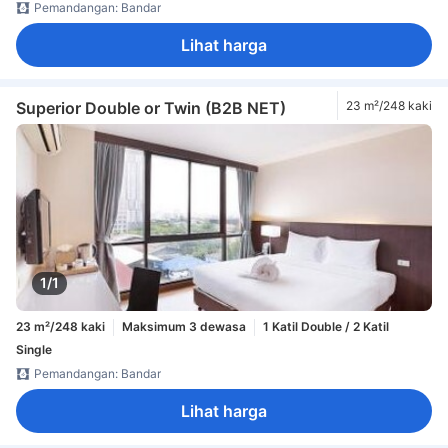
Pemandangan: Bandar
Lihat harga
Superior Double or Twin (B2B NET)
23 m²/248 kaki
1/1
23 m²/248 kaki
Maksimum 3 dewasa
1 Katil Double / 2 Katil
Single
Pemandangan: Bandar
Lihat harga