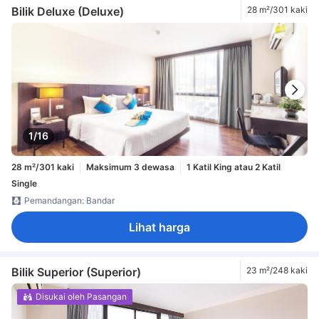
Bilik Deluxe (Deluxe)
28 m²/301 kaki
1/16
28 m²/301 kaki
Maksimum 3 dewasa
1 Katil King atau 2 Katil
Single
Pemandangan: Bandar
Lihat harga
Bilik Superior (Superior)
23 m²/248 kaki
Disukai oleh Pasangan