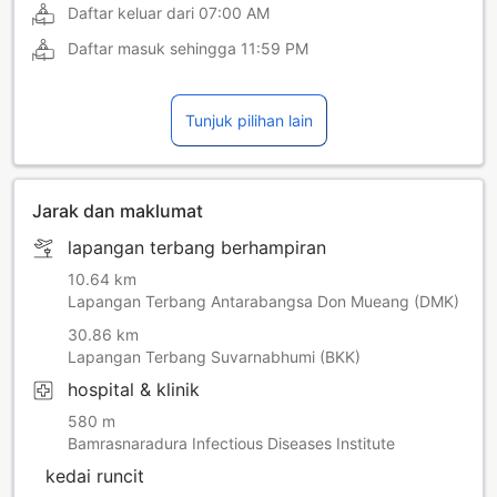
Daftar keluar dari
07:00 AM
Daftar masuk sehingga
11:59 PM
Tunjuk pilihan lain
Jarak dan maklumat
lapangan terbang berhampiran
10.64 km
Lapangan Terbang Antarabangsa Don Mueang (DMK)
30.86 km
Lapangan Terbang Suvarnabhumi (BKK)
hospital & klinik
580 m
Bamrasnaradura Infectious Diseases Institute
kedai runcit