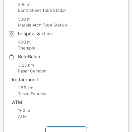
200 m
Bond Street Tube Station
530 m
Marble Arch Tube Station
hospital & klinik
400 m
Therapie
Beli-Belah
3.23 km
Pasar Camden
kedai runcit
1.56 km
Tesco Express
ATM
160 m
ATM