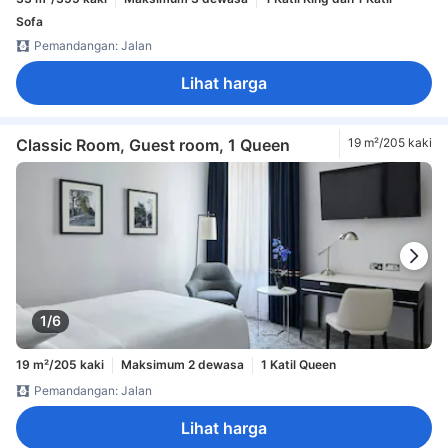
Sofa
Pemandangan: Jalan
Lihat harga
Classic Room, Guest room, 1 Queen
19 m²/205 kaki
1/6
19 m²/205 kaki
Maksimum 2 dewasa
1 Katil Queen
Pemandangan: Jalan
Lihat harga