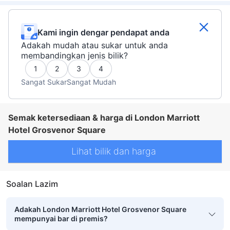
Kami ingin dengar pendapat anda
Adakah mudah atau sukar untuk anda
membandingkan jenis bilik?
1
2
3
4
Sangat Sukar
Sangat Mudah
Semak ketersediaan & harga di London Marriott
Hotel Grosvenor Square
Lihat bilik dan harga
Soalan Lazim
Adakah London Marriott Hotel Grosvenor Square
mempunyai bar di premis?