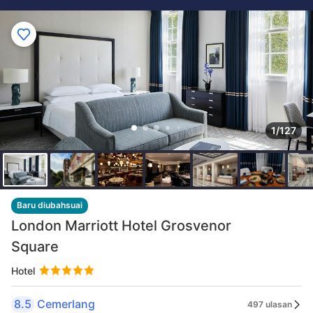
1/127
Baru diubahsuai
London Marriott Hotel Grosvenor
Square
Hotel
8.5
Cemerlang
497 ulasan