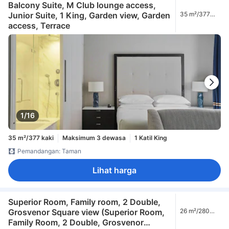
Balcony Suite, M Club lounge access,
Junior Suite, 1 King, Garden view, Garden
35 m²/377
kaki
access, Terrace
1/16
35 m²/377 kaki
Maksimum 3 dewasa
1 Katil King
Pemandangan: Taman
Lihat harga
Superior Room, Family room, 2 Double,
Grosvenor Square view (Superior Room,
26 m²/280
kaki
Family Room, 2 Double, Grosvenor