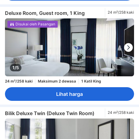
Deluxe Room, Guest room, 1 King
24 m²/258 kaki
Disukai oleh Pasangan
1/5
24 m²/258 kaki
Maksimum 2 dewasa
1 Katil King
Lihat harga
Bilik Deluxe Twin (Deluxe Twin Room)
24 m²/258 kaki