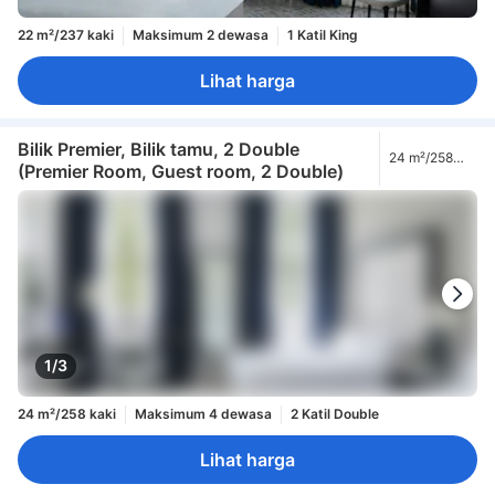
22 m²/237 kaki
Maksimum 2 dewasa
1 Katil King
Lihat harga
Bilik Premier, Bilik tamu, 2 Double
24 m²/258
(Premier Room, Guest room, 2 Double)
kaki
1/3
24 m²/258 kaki
Maksimum 4 dewasa
2 Katil Double
Lihat harga