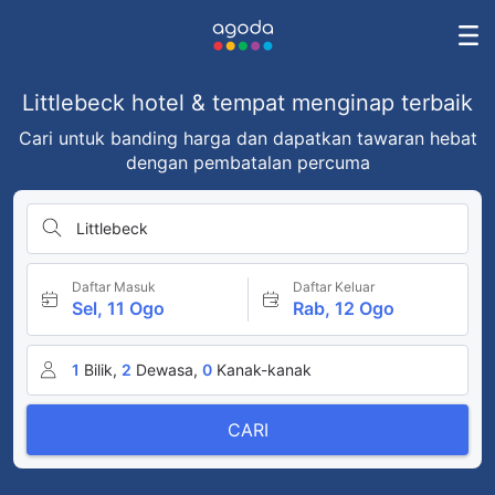
Littlebeck hotel & tempat menginap terbaik
Cari untuk banding harga dan dapatkan tawaran hebat
dengan pembatalan percuma
Littlebeck
Daftar Masuk
Daftar Keluar
Sel, 11 Ogo
Rab, 12 Ogo
1
Bilik,
2
Dewasa,
0
Kanak-kanak
CARI