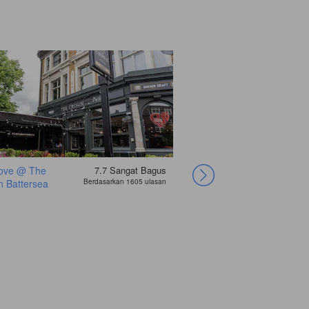
ove @ The
7.7
Sangat Bagus
 Battersea
Berdasarkan 1605 ulasan