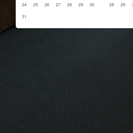
24
25
26
27
28
29
30
28
29
31