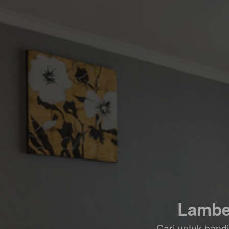
Lambet
Cari untuk ban