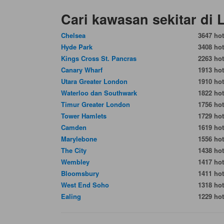
Cari kawasan sekitar di
Chelsea
3647 hot
Hyde Park
3408 hot
Kings Cross St. Pancras
2263 hot
Canary Wharf
1913 hot
Utara Greater London
1910 hot
Waterloo dan Southwark
1822 hot
Timur Greater London
1756 hot
Tower Hamlets
1729 hot
Camden
1619 hot
Marylebone
1556 hot
The City
1438 hot
Wembley
1417 hot
Bloomsbury
1411 hot
West End Soho
1318 hot
Ealing
1229 hot