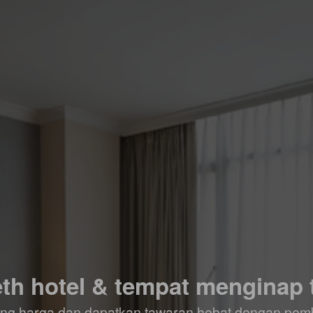
h hotel & tempat menginap 
ding harga dan dapatkan tawaran hebat dengan pem