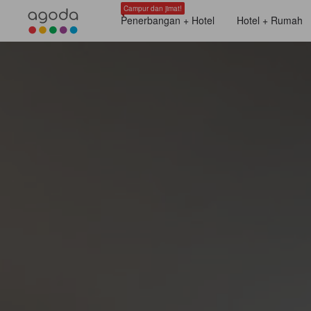
Campur dan jimat!
Penerbangan + Hotel
Hotel + Rumah