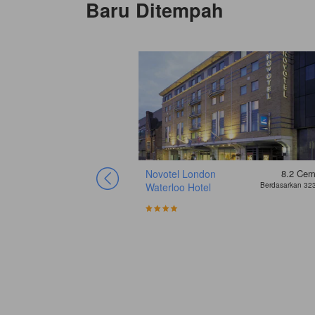
Baru Ditempah
Novotel London
8.2
Cem
Waterloo Hotel
Berdasarkan 323