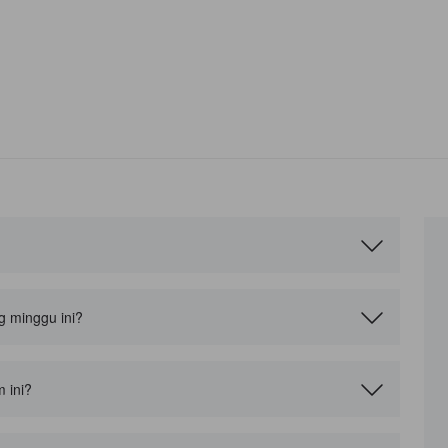
g minggu ini?
 ini?