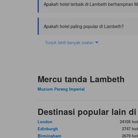
Apakah hotel terbaik di Lambeth berhampiran 
Apakah hotel paling popular di Lambeth?
Tunjuk lebih banyak soalan
Mercu tanda Lambeth
Muzium Perang Imperial
Destinasi popular lain d
London
24105 hot
Edinburgh
2747 hot
Birmingham
2679 hot