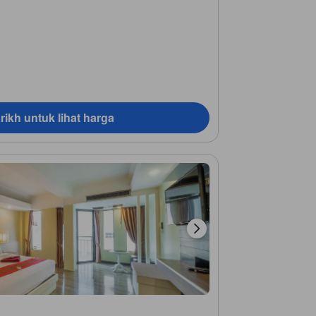
rikh untuk lihat harga