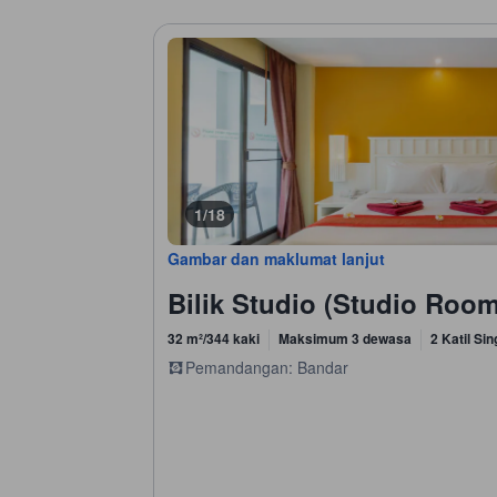
1/18
Gambar dan maklumat lanjut
Bilik Studio (Studio Room
32 m²/344 kaki
Maksimum 3 dewasa
2 Katil Sin
Pemandangan: Bandar