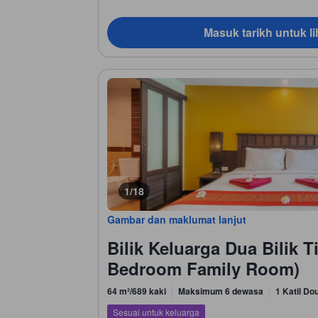
Masuk tarikh untuk li
1/18
Gambar dan maklumat lanjut
Bilik Keluarga Dua Bilik T
Bedroom Family Room)
64 m²/689 kaki
Maksimum 6 dewasa
1 Katil Dou
Sesuai untuk keluarga