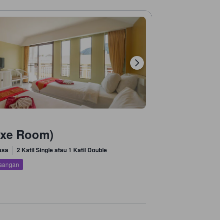
luxe Room)
asa
2 Katil Single atau 1 Katil Double
asangan