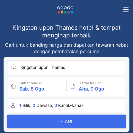
Kingston upon Thames hotel & tempat
menginap terbaik
Cari untuk banding harga dan dapatkan tawaran hebat
dengan pembatalan percuma
Kingston upon Thames
Daftar Masuk
Daftar Keluar
Sab, 8 Ogo
Aha, 9 Ogo
1
Bilik,
2
Dewasa,
0
Kanak-kanak
CARI