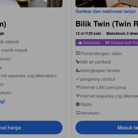
Gambar dan maklumat lanjut
m)
Bilik Twin (Twin
gle
12 m²/129 kaki
Maksimum 2 dew
k elektrik
Disyorkan
Disukai oleh P
ik mandi masuk
Pemandangan: Jalan
curan
bilik air peribadi
a
kelengkapan tandas
rnet wayarles (caj dikenakan)
pengering rambut
io
internet LAN (percuma)
visyen
internet wayarles (caj dikena
agi
Radio
televisyen
hat harga
Masuk ta