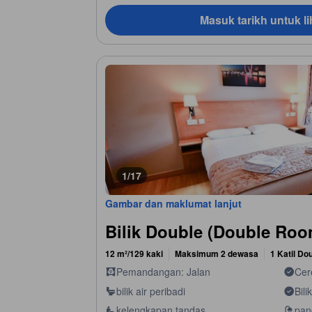
Masuk tarikh untuk li
1/17
Gambar dan maklumat lanjut
Bilik Double (Double Roo
12 m²/129 kaki
Maksimum 2 dewasa
1 Katil Do
Pemandangan: Jalan
Cere
bilik air peribadi
Bil
kelengkapan tandas
pan