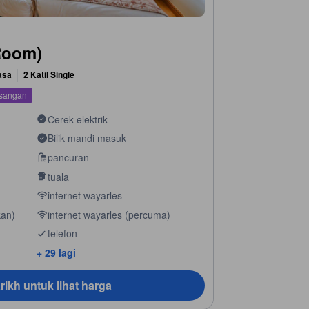
 Room)
asa
2 Katil Single
asangan
Cerek elektrik
Bilik mandi masuk
pancuran
tuala
internet wayarles
kan)
internet wayarles (percuma)
telefon
+ 29 lagi
rikh untuk lihat harga