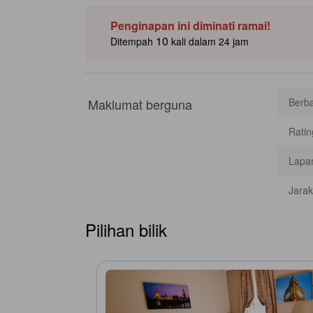
bar atau dapatkan kopi khas—tawaran lawatan tempatan y
percuma, peti keselamatan dalam bilik dan pancuran m
Penginapan ini diminati ramai!
pemandangan bandar, halaman atau jalan. Berdekatan: Pe
Camden untuk membeli‑belah dan makanan jalanan. [Seb
10
Ditempah
kali dalam 24 jam
kemungkinan ketidaktepatan.]
Maklumat berguna
Berba
Ratin
Lapan
Jarak
Pilihan bilik