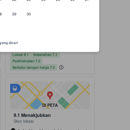
8
29
30
anda boleh anda harapkan
Berdasarkan 10,881 ulasan sahih
Skor Lokasi daripada 10
Skor Kebersihan daripada 10
Skor Perkhidmatan daripada 10
Skor Berbaloi dengan harga daripada 10
Skor Kualiti dan keselesaan bilik daripada 10
Skor Kemudahan daripada 10
Skor ulasan penginapan 7.3 daripada 10 Sangat Bagus 10,881 ulasan
7.3
Sangat Bagus
Baca semua
yang dicari
ulasan
10,881 ulasan
Lokasi
Kebersihan
Perkhidmatan
Berbaloi dengan harga
Kualiti dan keselesaan bilik
Kemudahan
9.1
7.1
6.2
7.0
7.0
6.4
Lokasi 9.1
Kebersihan 7.1
Perkhidmatan 7.0
Berbaloi dengan harga 7.0
145 tempat dalam jarak berjalan kaki
tooltip
Maklumat lanjut tentang berjalan
Pengangkutan awam terdekat
tooltip
•
King's Cross St. Pancras Tube Station dalam jarak 0.05 km
•
King's Cross Railway Station dalam jarak 0.19 km
DI PETA
9.1
Menakjubkan
Skor lokasi