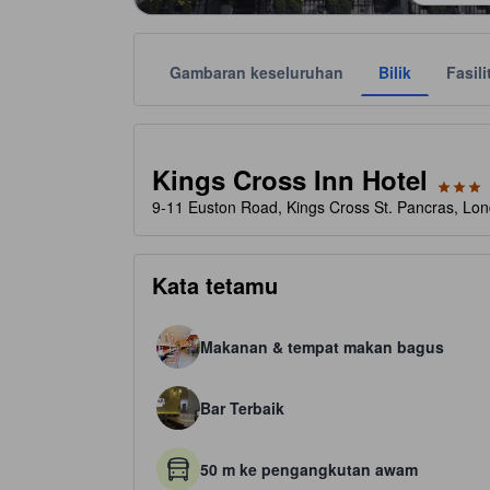
Gambaran keseluruhan
Bilik
Fasili
Setiap taraf bintang disediakan oleh pihak pengi
tooltip
3 bintang daripada 5
Kings Cross Inn Hotel
9-11 Euston Road, Kings Cross St. Pancras, L
Kata tetamu
Makanan & tempat makan bagus
Bar Terbaik
50 m ke pengangkutan awam