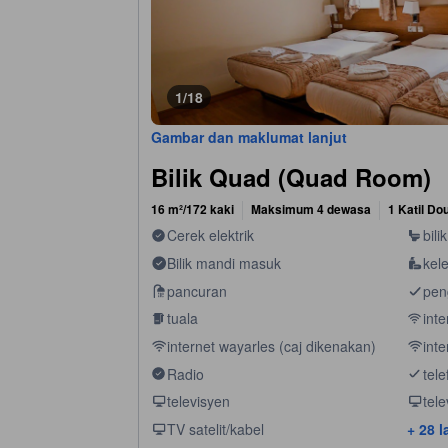
1/18
Gambar dan maklumat lanjut
Bilik Quad (Quad Room)
16 m²/172 kaki
Maksimum 4 dewasa
1 Katil Dou
Cerek elektrik
bili
Bilik mandi masuk
kel
pancuran
pen
tuala
int
internet wayarles (caj dikenakan)
int
Radio
tele
televisyen
tele
TV satelit/kabel
+ 28 l