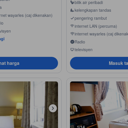
bilik air peribadi
a
kelengkapan tandas
rnet wayarles (caj dikenakan)
pengering rambut
io
internet LAN (percuma)
visyen
internet wayarles (caj dikena
agi
Radio
televisyen
hat harga
Masuk ta
1/14