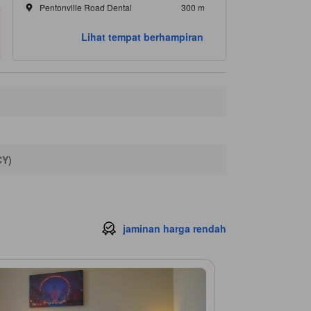
Pentonville Road Dental
300 m
St Pancras International
310 m
Lihat tempat berhampiran
CY)
jaminan harga rendah