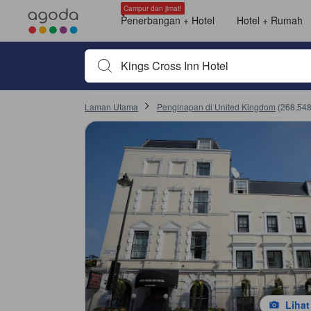
Trend rating terkini
Semua ulasan di Agoda adalah dari tetamu sebenar yang harus menye
Lokasi
Kebersihan
Perkhidmatan
Saiz bilik
Keselesaan bilik
Kalis bunyi
Daftar masuk
Berbaloi dengan wang
Penyaman udara
tooltip
tooltip
tooltip
tooltip
tooltip
tooltip
tooltip
tooltip
tooltip
tooltip
tooltip
tooltip
tooltip
tooltip
tooltip
tooltip
tooltip
tooltip
tooltip
tooltip
tooltip
tooltip
tooltip
tooltip
tooltip
tooltip
tooltip
tooltip
tooltip
tooltip
tooltip
tooltip
tooltip
tooltip
tooltip
tooltip
tooltip
tooltip
tooltip
tooltip
tooltip
tooltip
tooltip
tooltip
tooltip
tooltip
tooltip
tooltip
tooltip
tooltip
tooltip
tooltip
tooltip
tooltip
tooltip
tooltip
tooltip
tooltip
tooltip
tooltip
tooltip
tooltip
tooltip
tooltip
tooltip
tooltip
tooltip
tooltip
tooltip
tooltip
tooltip
tooltip
tooltip
tooltip
tooltip
tooltip
tooltip
tooltip
tooltip
tooltip
tooltip
tooltip
tooltip
tooltip
tooltip
tooltip
tooltip
tooltip
tooltip
tooltip
tooltip
tooltip
tooltip
tooltip
tooltip
tooltip
tooltip
tooltip
tooltip
tooltip
tooltip
tooltip
tooltip
tooltip
tooltip
tooltip
tooltip
tooltip
tooltip
tooltip
tooltip
tooltip
tooltip
tooltip
tooltip
tooltip
tooltip
tooltip
tooltip
tooltip
tooltip
tooltip
tooltip
tooltip
tooltip
tooltip
tooltip
tooltip
tooltip
tooltip
tooltip
tooltip
tooltip
tooltip
tooltip
tooltip
tooltip
tooltip
tooltip
tooltip
tooltip
tooltip
tooltip
tooltip
tooltip
tooltip
tooltip
tooltip
sentiment-positive-indicator
sentiment-negative-indicator
sentiment-positive-indicator
sentiment-negative-indicator
sentiment-positive-indicator
sentiment-negative-indicator
sentiment-positive-indicator
sentiment-negative-indicator
sentiment-positive-indicator
sentiment-negative-indicator
sentiment-positive-indicator
sentiment-negative-indicator
sentiment-positive-indicator
sentiment-negative-indicator
sentiment-positive-indicator
sentiment-negative-indicator
sentiment-positive-indicator
sentiment-negative-indicator
Bilik Quad (Quad Room)
Cerek elektrik
bilik air peribadi
Bilik mandi masuk
kelengkapan tandas
pancuran
pengering rambut
tuala
internet wayarles
internet wayarles (caj dikenakan)
internet wayarles (percuma)
Radio
telefon
televisyen
televisyen skrin rata
TV satelit/kabel
Bilik Triple (Triple Room)
Pemandangan: Jalan
Cerek elektrik
bilik air peribadi
Bilik mandi masuk
kelengkapan tandas
pancuran
pengering rambut
tuala
internet wayarles
internet wayarles (caj dikenakan)
internet wayarles (percuma)
Radio
telefon
televisyen
televisyen skrin rata
Bilik Double (Double Room)
Pemandangan: Jalan
Cerek elektrik
bilik air peribadi
Bilik mandi masuk
kelengkapan tandas
pancuran
pengering rambut
tuala
internet wayarles
internet wayarles (caj dikenakan)
internet wayarles (percuma)
Radio
telefon
televisyen
televisyen skrin rata
Bilik Keluarga (Family Room)
Pemandangan: Jalan
Cerek elektrik
bilik air peribadi
Bilik mandi masuk
kelengkapan tandas
pancuran
pengering rambut
tuala
internet LAN (percuma)
internet wayarles
internet wayarles (caj dikenakan)
internet wayarles (percuma)
Radio
telefon
televisyen
Bilik Single (Single - Room)
Pemandangan: Halaman
Cerek elektrik
bilik air peribadi
Bilik mandi masuk
kelengkapan tandas
pancuran
pengering rambut
tuala
internet wayarles
internet wayarles (caj dikenakan)
internet wayarles (percuma)
Radio
telefon
televisyen
televisyen skrin rata
Bilik Twin (Twin Room)
Pemandangan: Jalan
Cerek elektrik
bilik air peribadi
Bilik mandi masuk
kelengkapan tandas
pancuran
pengering rambut
tuala
internet LAN (percuma)
internet wayarles
internet wayarles (caj dikenakan)
internet wayarles (percuma)
Radio
telefon
televisyen
Bilik Double Basement tanpa Tingkap (Basement Double-No Window)
Pemandangan: Tanpa Tingkap
Cerek elektrik
bilik air peribadi
Bilik mandi masuk
kelengkapan tandas
pancuran
pengering rambut
tuala
internet wayarles (percuma)
pemain DVD/CD
Radio
telefon
televisyen
televisyen skrin rata
TV satelit/kabel
Bilik Keluarga (Family Room)
Tingkap
Bilik larangan merokok
Bilik Double tanpa Tingkap (Double Room without Window)
Pemandangan: Tanpa Tingkap
Cerek elektrik
bilik air peribadi
kelengkapan tandas
pancuran
pengering rambut
tuala
internet wayarles
internet wayarles (percuma)
telefon
televisyen
televisyen skrin rata
linen
pemanas
penyaman udara
Guestroom Room
Pemandangan: Bandar
Cerek elektrik
bilik air peribadi
kelengkapan tandas
pancuran
pengering rambut
tuala
internet LAN (percuma)
internet wayarles (percuma)
telefon
televisyen
televisyen skrin rata
TV satelit/kabel
linen
penyaman udara
Maklumat Lanjut
Skor Lokasi 9.1 daripada 10 dan skor tinggi di London
Skor Kebersihan 7.1 daripada 10
Skor Perkhidmatan 7 daripada 10
Skor Berbaloi dengan harga 7 daripada 10
Skor Kualiti dan keselesaan bilik 6.4 daripada 10
Skor Kemudahan 6.2 daripada 10
Ditukar kepada halaman ulasan 1
Ditukar kepada halaman ulasan 1
Campur dan jimat!
Mentioned in 287 reviews
Mentioned in 158 reviews
Mentioned in 128 reviews
Mentioned in 90 reviews
Mentioned in 81 reviews
Mentioned in 71 reviews
Mentioned in 52 reviews
Mentioned in 52 reviews
Mentioned in 41 reviews
Penerbangan + Hotel
Hotel + Rumah
10 rating terkini yang diterima oleh penginapan
98% Positive
59% Positive
59% Positive
24% Positive
30% Positive
2% Positive
28% Positive
78% Positive
46% Positive
9.6
9.2
7.2
7.2
4.0
8.8
10
8.8
6.0
7.2
1% Unfavourable
40% Unfavourable
40% Unfavourable
75% Unfavourable
69% Unfavourable
97% Unfavourable
71% Unfavourable
21% Unfavourable
53% Unfavourable
Mula menaip nama penginapan atau kata kunci untuk me
Terkini
Laman Utama
Penginapan di United Kingdom
(
268,54
Liha