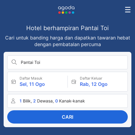
Hotel berhampiran Pantai Toi
Cari untuk banding harga dan dapatkan tawaran hebat
dengan pembatalan percuma
Pantai Toi
Daftar Masuk
Daftar Keluar
Sel, 11 Ogo
Rab, 12 Ogo
1
Bilik,
2
Dewasa,
0
Kanak-kanak
CARI