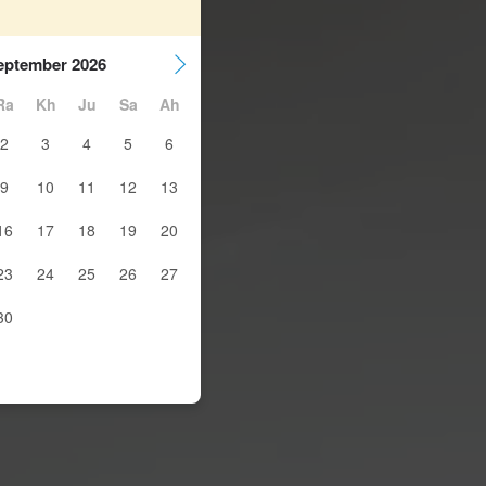
eptember 2026
Ra
Kh
Ju
Sa
Ah
2
3
4
5
6
9
10
11
12
13
16
17
18
19
20
23
24
25
26
27
30