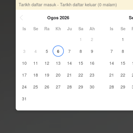
Tarikh daftar masuk - Tarikh daftar keluar
(0 malam)
Ogos 2026
S
Is
Se
Ra
Kh
Ju
Sa
Ah
Is
Se
1
2
1
3
4
5
6
7
8
9
7
8
10
11
12
13
14
15
16
14
15
17
18
19
20
21
22
23
21
22
24
25
26
27
28
29
30
28
29
31