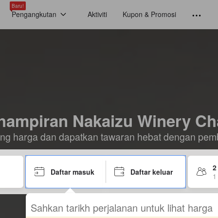
Baru!
Pengangkutan
Aktiviti
Kupon & Promosi
rhampiran Nakaizu Winery Cha
ding harga dan dapatkan tawaran hebat dengan pem
2
Daftar masuk
Daftar keluar
1 
Sahkan tarikh perjalanan untuk lihat harga