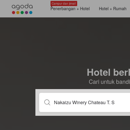
Campur dan jimat!
Penerbangan + Hotel
Hotel + Rumah
Hotel be
Cari untuk ban