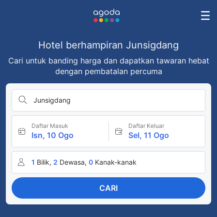
Hotel berhampiran Junsigdang
Cari untuk banding harga dan dapatkan tawaran hebat
dengan pembatalan percuma
Junsigdang
Daftar Masuk
Daftar Keluar
Isn, 10 Ogo
Sel, 11 Ogo
1
Bilik,
2
Dewasa,
0
Kanak-kanak
CARI