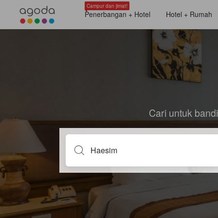
Campur dan jimat!
Penerbangan + Hotel
Hotel + Rumah
Cari untuk ban