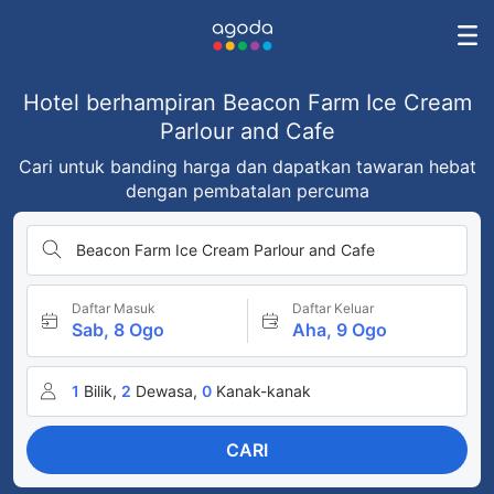
Hotel berhampiran Beacon Farm Ice Cream
Parlour and Cafe
Cari untuk banding harga dan dapatkan tawaran hebat
dengan pembatalan percuma
Beacon Farm Ice Cream Parlour and Cafe
Daftar Masuk
Daftar Keluar
Sab, 8 Ogo
Aha, 9 Ogo
1
Bilik,
2
Dewasa,
0
Kanak-kanak
CARI