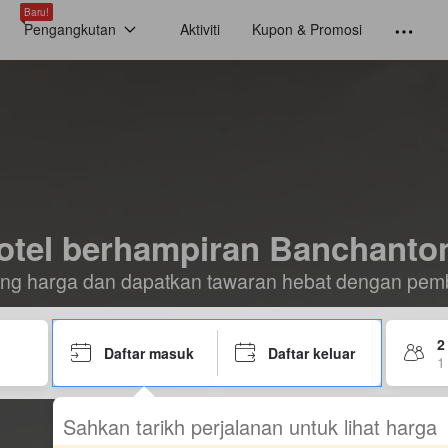
Baru!
Pengangkutan
Aktiviti
Kupon & Promosi
otel berhampiran Banchanto
ding harga dan dapatkan tawaran hebat dengan pem
2
Daftar masuk
Daftar keluar
1 
Sahkan tarikh perjalanan untuk lihat harga