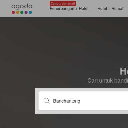
Campur dan jimat!
Penerbangan + Hotel
Hotel + Rumah
H
Cari untuk ban