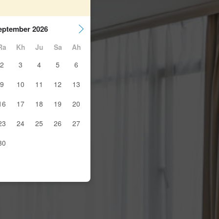
eptember 2026
Ra
Kh
Ju
Sa
Ah
2
3
4
5
6
9
10
11
12
13
16
17
18
19
20
23
24
25
26
27
30