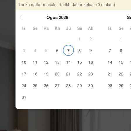
Tarikh daftar masuk - Tarikh daftar keluar
(0 malam)
Ogos 2026
S
Is
Se
Ra
Kh
Ju
Sa
Ah
Is
Se
1
2
1
3
4
5
6
7
8
9
7
8
10
11
12
13
14
15
16
14
15
17
18
19
20
21
22
23
21
22
24
25
26
27
28
29
30
28
29
31