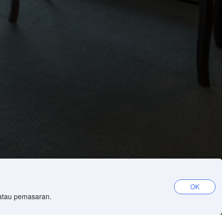
OK
 atau pemasaran.