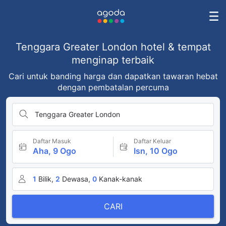
Tenggara Greater London hotel & tempat
menginap terbaik
Cari untuk banding harga dan dapatkan tawaran hebat
dengan pembatalan percuma
Tenggara Greater London
Daftar Masuk
Daftar Keluar
Aha, 9 Ogo
Isn, 10 Ogo
1
Bilik,
2
Dewasa,
0
Kanak-kanak
CARI