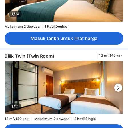
1/14
Maksimum 2 dewasa
1 Katil Double
Masuk tarikh untuk lihat harga
Bilik Twin (Twin Room)
13 m²/140 kaki
1/11
13 m²/140 kaki
Maksimum 2 dewasa
2 Katil Single