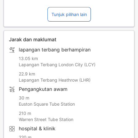
Tunjuk pilihan lain
Jarak dan maklumat
lapangan terbang berhampiran
13.05 km
Lapangan Terbang London City (LCY)
22.9 km
Lapangan Terbang Heathrow (LHR)
Pengangkutan awam
30 m
Euston Square Tube Station
210 m
Warren Street Tube Station
hospital & klinik
220 m