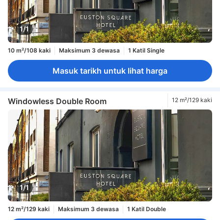
1/1
10 m²/108 kaki
Maksimum 3 dewasa
1 Katil Single
Masuk tarikh untuk lihat harga
Windowless Double Room
12 m²/129 kaki
1/1
12 m²/129 kaki
Maksimum 3 dewasa
1 Katil Double