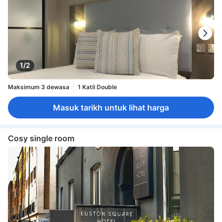
1/2
Maksimum 3 dewasa
1 Katil Double
Masuk tarikh untuk lihat harga
Cosy single room