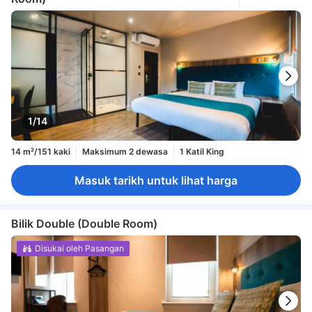
1/14
14 m²/151 kaki
Maksimum 2 dewasa
1 Katil King
Masuk tarikh untuk lihat harga
Bilik Double (Double Room)
Disukai oleh Pasangan