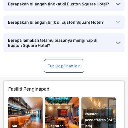
Berapakah bilangan tingkat di Euston Square Hotel?
Berapakah bilangan bilik di Euston Square Hotel?
Berapa lamakah tetamu biasanya menginap di
Euston Square Hotel?
Tunjuk pilihan lain
Fasiliti Penginapan
kaunter
pendaftaran [24
bar
Restoran
jam]