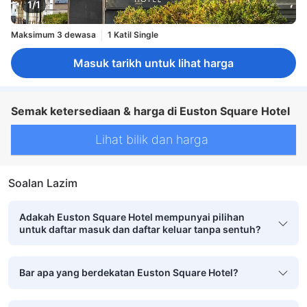
1/1
Maksimum 3 dewasa
1 Katil Single
Masuk tarikh untuk lihat harga
Semak ketersediaan & harga di Euston Square Hotel
Lihat bilik dan harga
Soalan Lazim
Adakah Euston Square Hotel mempunyai pilihan
untuk daftar masuk dan daftar keluar tanpa sentuh?
Bar apa yang berdekatan Euston Square Hotel?