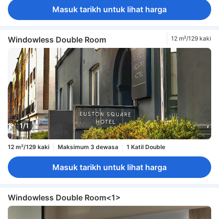
Masuk tarikh untuk lihat harga
Windowless Double Room
12 m²/129 kaki
1/1
12 m²/129 kaki
Maksimum 3 dewasa
1 Katil Double
Masuk tarikh untuk lihat harga
Windowless Double Room<1>