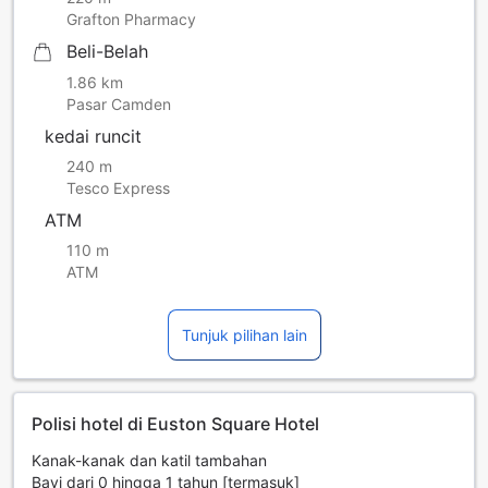
Grafton Pharmacy
Beli-Belah
1.86 km
Pasar Camden
kedai runcit
240 m
Tesco Express
ATM
110 m
ATM
Tunjuk pilihan lain
Polisi hotel di Euston Square Hotel
Kanak-kanak dan katil tambahan
Bayi dari 0 hingga 1 tahun [termasuk]