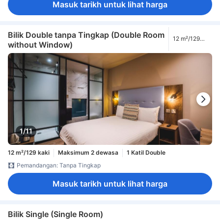
Masuk tarikh untuk lihat harga
Bilik Double tanpa Tingkap (Double Room
12 m²/129
without Window)
kaki
1/11
12 m²/129 kaki
Maksimum 2 dewasa
1 Katil Double
Pemandangan: Tanpa Tingkap
Masuk tarikh untuk lihat harga
Bilik Single (Single Room)