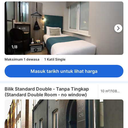
1/8
Maksimum 1 dewasa
1 Katil Single
Masuk tarikh untuk lihat harga
Bilik Standard Double - Tanpa Tingkap
10 m²/108
(Standard Double Room - no window)
kaki