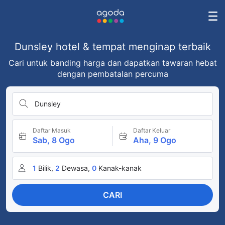
Dunsley hotel & tempat menginap terbaik
Cari untuk banding harga dan dapatkan tawaran hebat
dengan pembatalan percuma
Dunsley
Daftar Masuk
Daftar Keluar
Sab, 8 Ogo
Aha, 9 Ogo
1
Bilik,
2
Dewasa,
0
Kanak-kanak
CARI