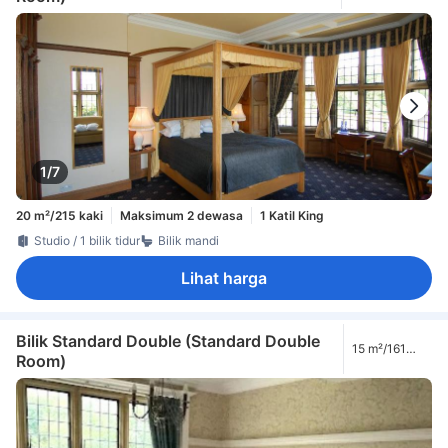
1/7
20 m²/215 kaki
Maksimum 2 dewasa
1 Katil King
Studio / 1 bilik tidur
Bilik mandi
Lihat harga
Bilik Standard Double (Standard Double
15 m²/161
Room)
kaki