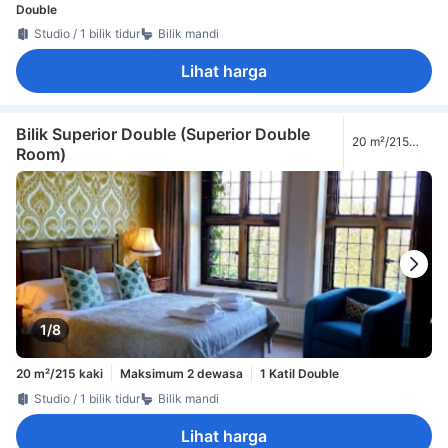
Double
Studio / 1 bilik tidur
Bilik mandi
Lihat harga
Bilik Superior Double (Superior Double
20 m²/215
Room)
kaki
1/8
20 m²/215 kaki
Maksimum 2 dewasa
1 Katil Double
Studio / 1 bilik tidur
Bilik mandi
Lihat harga