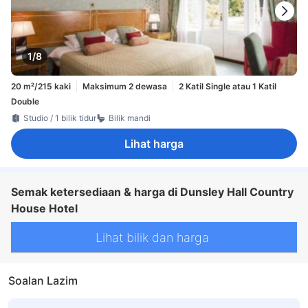
1/8
20 m²/215 kaki
Maksimum 2 dewasa
2 Katil Single atau 1 Katil
Double
Studio / 1 bilik tidur
Bilik mandi
Lihat harga
Semak ketersediaan & harga di Dunsley Hall Country
House Hotel
Lihat bilik dan harga
Soalan Lazim