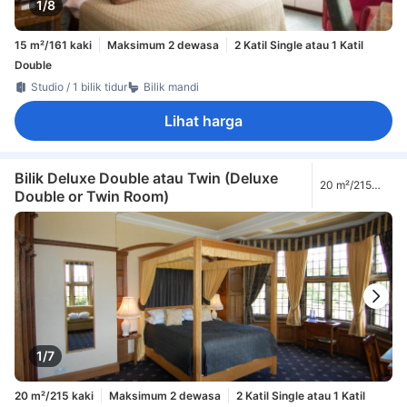
1/8
15 m²/161 kaki
Maksimum 2 dewasa
2 Katil Single atau 1 Katil
Double
Studio / 1 bilik tidur
Bilik mandi
Lihat harga
Bilik Deluxe Double atau Twin (Deluxe
20 m²/215
Double or Twin Room)
kaki
1/7
20 m²/215 kaki
Maksimum 2 dewasa
2 Katil Single atau 1 Katil