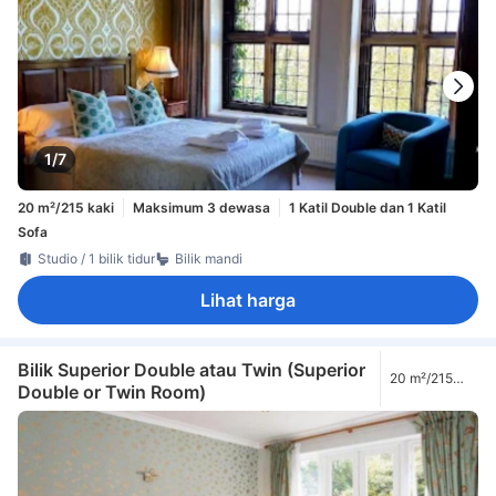
1/7
20 m²/215 kaki
Maksimum 3 dewasa
1 Katil Double dan 1 Katil
Sofa
Studio / 1 bilik tidur
Bilik mandi
Lihat harga
Bilik Superior Double atau Twin (Superior
20 m²/215
Double or Twin Room)
kaki