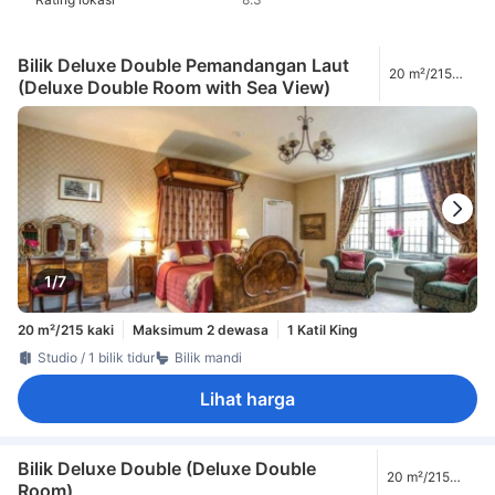
Bilik Deluxe Double Pemandangan Laut
20 m²/215
(Deluxe Double Room with Sea View)
kaki
1/7
20 m²/215 kaki
Maksimum 2 dewasa
1 Katil King
Studio / 1 bilik tidur
Bilik mandi
Lihat harga
Bilik Deluxe Double (Deluxe Double
20 m²/215
Room)
kaki