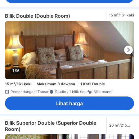
Bilik Double (Double Room)
15 m²/161 kaki
1/9
15 m²/161 kaki
Maksimum 3 dewasa
1 Katil Double
Pemandangan: Taman
Studio / 1 bilik tidur
Bilik mandi
Lihat harga
Bilik Superior Double (Superior Double
20 m²/215
Room)
kaki