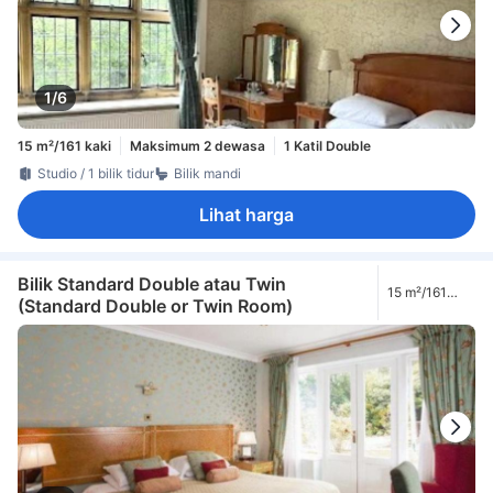
1/6
15 m²/161 kaki
Maksimum 2 dewasa
1 Katil Double
Studio / 1 bilik tidur
Bilik mandi
Lihat harga
Bilik Standard Double atau Twin
15 m²/161
(Standard Double or Twin Room)
kaki