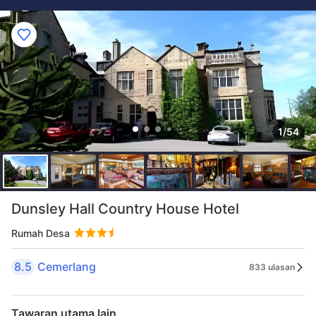
1/54
Dunsley Hall Country House Hotel
Rumah Desa
8.5
Cemerlang
833 ulasan
Tawaran utama lain