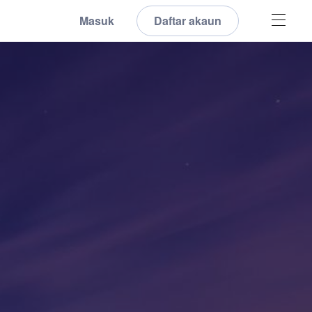
Masuk
Daftar akaun