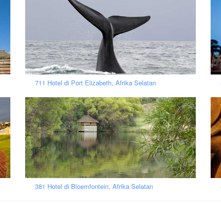
711 Hotel di Port Elizabeth, Afrika Selatan
381 Hotel di Bloemfontein, Afrika Selatan