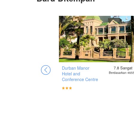
8.1
Cemerlang
Durban Manor
7.8
Sangat
Berdasarkan 997 ulasan
Hotel and
Berdasarkan 4655
Conference Centre