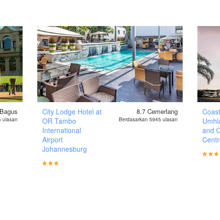
 Bagus
City Lodge Hotel at
8.7
Cemerlang
Coast
 ulasan
OR Tambo
Berdasarkan 5945 ulasan
Umhl
International
and 
Airport
Cent
Johannesburg