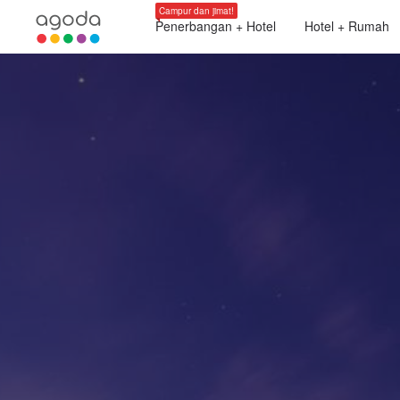
Campur dan jimat!
Penerbangan + Hotel
Hotel + Rumah