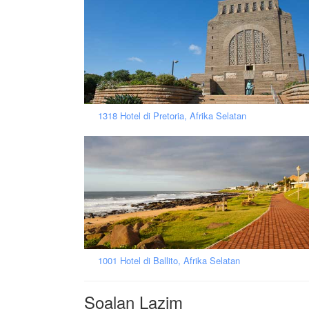
1318 Hotel di Pretoria, Afrika Selatan
1001 Hotel di Ballito, Afrika Selatan
Soalan Lazim