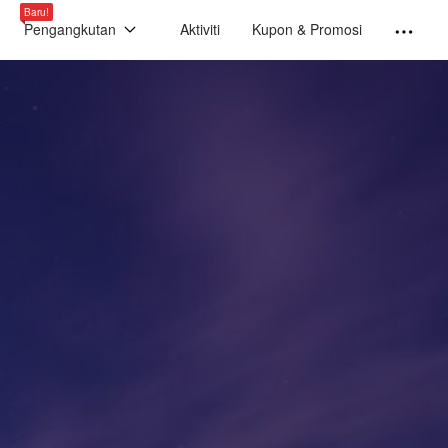
Baru!
Pengangkutan
Aktiviti
Kupon & Promosi