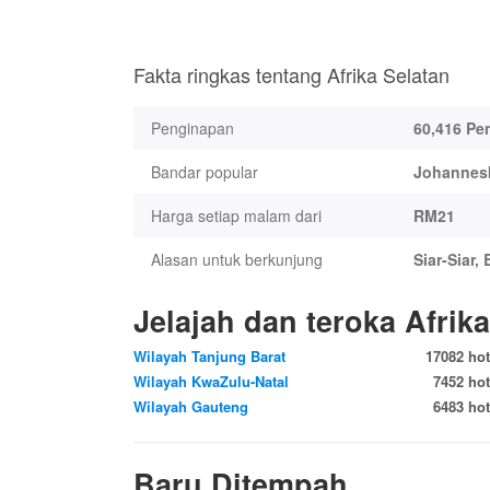
Fakta ringkas tentang Afrika Selatan
Penginapan
60,416 Pe
Bandar popular
Johannes
Harga setiap malam dari
RM21
Alasan untuk berkunjung
Siar-Siar,
Jelajah dan teroka Afrik
Wilayah Tanjung Barat
17082 hot
Wilayah KwaZulu-Natal
7452 hot
Wilayah Gauteng
6483 hot
Baru Ditempah