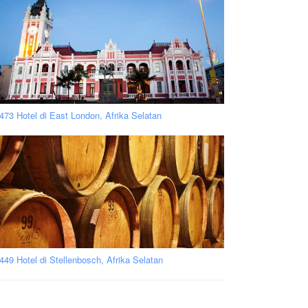
473 Hotel di East London, Afrika Selatan
449 Hotel di Stellenbosch, Afrika Selatan