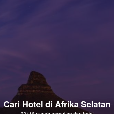
Cari Hotel di Afrika Selatan
60416 rumah percutian dan hotel