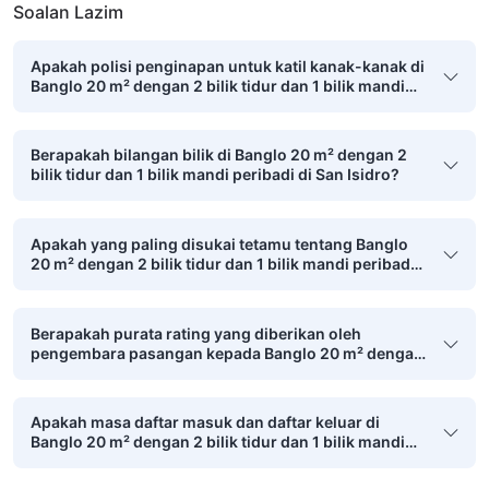
Soalan Lazim
Apakah polisi penginapan untuk katil kanak-kanak di
Banglo 20 m² dengan 2 bilik tidur dan 1 bilik mandi
peribadi di San Isidro?
Berapakah bilangan bilik di Banglo 20 m² dengan 2
bilik tidur dan 1 bilik mandi peribadi di San Isidro?
Apakah yang paling disukai tetamu tentang Banglo
20 m² dengan 2 bilik tidur dan 1 bilik mandi peribadi
di San Isidro?
Berapakah purata rating yang diberikan oleh
pengembara pasangan kepada Banglo 20 m² dengan
2 bilik tidur dan 1 bilik mandi peribadi di San Isidro?
Apakah masa daftar masuk dan daftar keluar di
Banglo 20 m² dengan 2 bilik tidur dan 1 bilik mandi
peribadi di San Isidro?