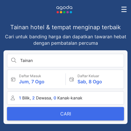
Tainan hotel & tempat menginap terbaik
Cari untuk banding harga dan dapatkan tawaran hebat
dengan pembatalan percuma
Tainan
Daftar Masuk
Daftar Keluar
Jum, 7 Ogo
Sab, 8 Ogo
1
Bilik,
2
Dewasa,
0
Kanak-kanak
CARI