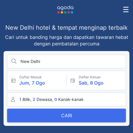
New Delhi hotel & tempat menginap terbaik
Cari untuk banding harga dan dapatkan tawaran hebat
dengan pembatalan percuma
New Delhi
Daftar Masuk
Daftar Keluar
Jum, 7 Ogo
Sab, 8 Ogo
1
Bilik,
2
Dewasa,
0
Kanak-kanak
CARI