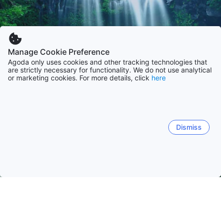
Manage Cookie Preference
Agoda only uses cookies and other tracking technologies that
are strictly necessary for functionality. We do not use analytical
or marketing cookies. For more details, click
here
Dismiss
Laman Utama
Penginapan di Korea Selatan
Penginapan di Wil
Jeju