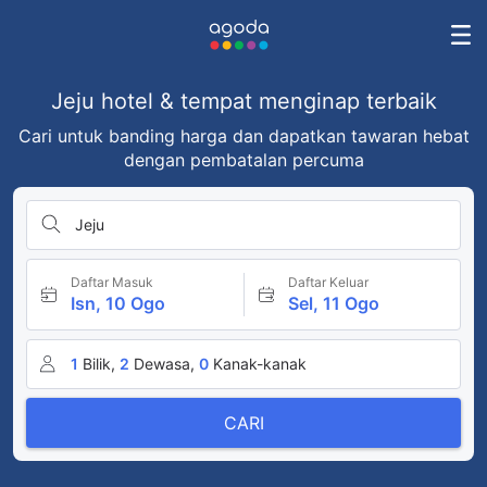
Jeju hotel & tempat menginap terbaik
Cari untuk banding harga dan dapatkan tawaran hebat
dengan pembatalan percuma
Jeju
Daftar Masuk
Daftar Keluar
Isn, 10 Ogo
Sel, 11 Ogo
1
Bilik,
2
Dewasa,
0
Kanak-kanak
CARI