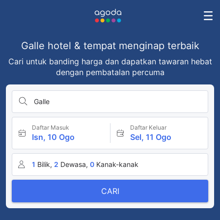
Galle hotel & tempat menginap terbaik
Cari untuk banding harga dan dapatkan tawaran hebat
dengan pembatalan percuma
Galle
Daftar Masuk
Daftar Keluar
Isn, 10 Ogo
Sel, 11 Ogo
1
Bilik,
2
Dewasa,
0
Kanak-kanak
CARI